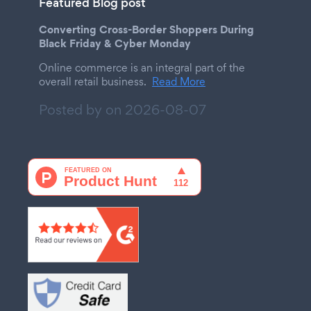
Featured Blog post
Converting Cross-Border Shoppers During
Black Friday & Cyber Monday
Online commerce is an integral part of the
overall retail business.
Read More
Posted by on
2026-08-07