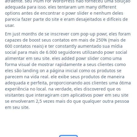
atraente. seu Plum For WordPress não forneceu uma solução
adequada para isso. eles tentaram um many different
options antes de encontrar o powr slider e nenhum deles
parecia fazer parte do site e eram desajeitados e difíceis de
usar.
Em just months de se inscrever com pop-up powr, eles foram
capazes de boost seus contatos em mais de 250% (mais de
600 contatos reais) e ter constantly aumentado sua mídia
social para mais de 6.000 seguidores utilizando powr social
alimentar em seu site. eles added powr slider como uma
forma visual de mostrar rapidamente a seus clientes como
eles são landing on a página inicial como os produtos se
parecem na vida real. ele exibe seus produtos de maneira
adequada e perfeita, proporcionando aos clientes uma ótima
experiência no local. na verdade, eles discovered que os
visitantes que interagiram com aplicativos powr em seu site
se envolveram 2,5 vezes mais do que qualquer outra pessoa
em seu site.