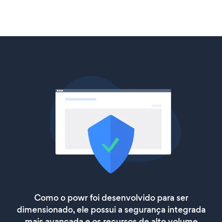
Como o powr foi desenvolvido para ser
dimensionado, ele possui a segurança integrada
mais avançada e os recursos de alto volume