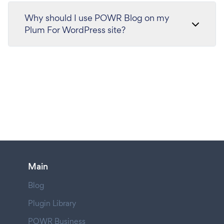
Why should I use POWR Blog on my
Plum For WordPress site?
Main
Blog
Plugin Library
POWR Business