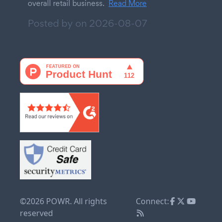
overall retail business.
Read More
Posted by on
2026-08-07
©2026 POWR. All rights
Connect:
reserved