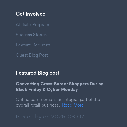
Get Involved
Affiliate Program
Success Stories
Feature Requests
Guest Blog Post
Featured Blog post
Converting Cross-Border Shoppers During
Black Friday & Cyber Monday
Online commerce is an integral part of the
overall retail business.
Read More
Posted by on
2026-08-07