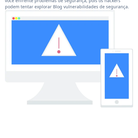
você enfrente problemas de segurança, pois os hackers
podem tentar explorar Blog vulnerabilidades de segurança.