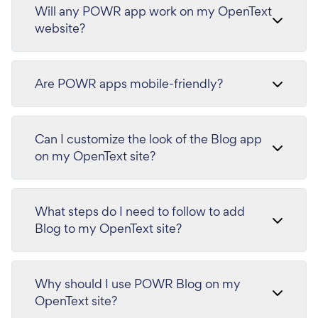
Will any POWR app work on my OpenText
website?
Are POWR apps mobile-friendly?
Can I customize the look of the Blog app
on my OpenText site?
What steps do I need to follow to add
Blog to my OpenText site?
Why should I use POWR Blog on my
OpenText site?