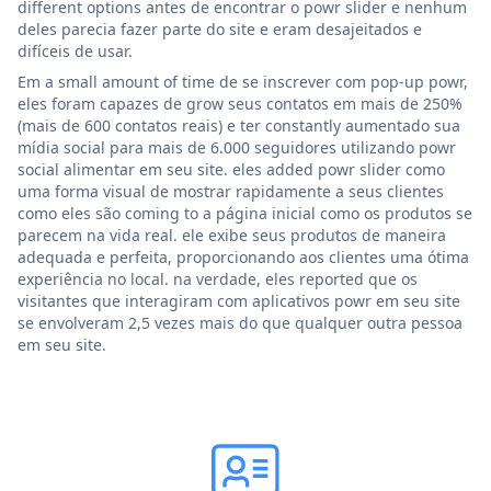
different options antes de encontrar o powr slider e nenhum
deles parecia fazer parte do site e eram desajeitados e
difíceis de usar.
Em a small amount of time de se inscrever com pop-up powr,
eles foram capazes de grow seus contatos em mais de 250%
(mais de 600 contatos reais) e ter constantly aumentado sua
mídia social para mais de 6.000 seguidores utilizando powr
social alimentar em seu site. eles added powr slider como
uma forma visual de mostrar rapidamente a seus clientes
como eles são coming to a página inicial como os produtos se
parecem na vida real. ele exibe seus produtos de maneira
adequada e perfeita, proporcionando aos clientes uma ótima
experiência no local. na verdade, eles reported que os
visitantes que interagiram com aplicativos powr em seu site
se envolveram 2,5 vezes mais do que qualquer outra pessoa
em seu site.