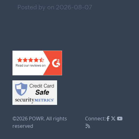
Posted by on
2026-08-07
©2026 POWR. All rights
Connect:
reserved