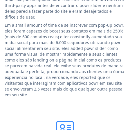
third-party apps antes de encontrar o powr slider e nenhum
deles parecia fazer parte do site e eram desajeitados e
difíceis de usar.
Em a small amount of time de se inscrever com pop-up powr,
eles foram capazes de boost seus contatos em mais de 250%
(mais de 600 contatos reais) e ter constantly aumentado sua
mídia social para mais de 6.000 seguidores utilizando powr
social alimentar em seu site. eles added powr slider como
uma forma visual de mostrar rapidamente a seus clientes
como eles são landing on a página inicial como os produtos
se parecem na vida real. ele exibe seus produtos de maneira
adequada e perfeita, proporcionando aos clientes uma ótima
experiência no local. na verdade, eles reported que os
visitantes que interagiram com aplicativos powr em seu site
se envolveram 2,5 vezes mais do que qualquer outra pessoa
em seu site.