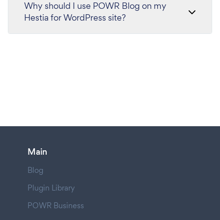
Why should I use POWR Blog on my
Hestia for WordPress site?
Main
Blog
Plugin Library
POWR Business