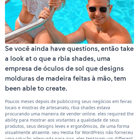
Se você ainda have questions, então take
a look at o que a rbia shades, uma
empresa de óculos de sol que designs
molduras de madeira feitas à mão, tem
been able to create.
Poucos meses depois de publicizing seus negócios em feiras
locais e mostras de artesanato, rbia shades estava
procurando uma maneira de vender online. eles required the
ability para mostrar aos visitantes a qualidade de seus
produtos, seus designs leves e ergonômicos, de uma forma
visualmente atraente. seu Hestia for WordPress não forneceu
uma solução adequada para isso. eles tentaram um different