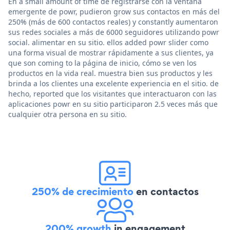
En a small amount of time de registrarse con la ventana
emergente de powr, pudieron grow sus contactos en más del
250% (más de 600 contactos reales) y constantly aumentaron
sus redes sociales a más de 6000 seguidores utilizando powr
social. alimentar en su sitio. ellos added powr slider como
una forma visual de mostrar rápidamente a sus clientes, ya
que son coming to la página de inicio, cómo se ven los
productos en la vida real. muestra bien sus productos y les
brinda a los clientes una excelente experiencia en el sitio. de
hecho, reported que los visitantes que interactuaron con las
aplicaciones powr en su sitio participaron 2.5 veces más que
cualquier otra persona en su sitio.
250% de crecimiento
en contactos
200% growth
in engagement