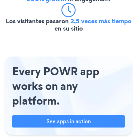
Los visitantes pasaron
2,5 veces más tiempo
en su sitio
Every POWR app
works on any
platform.
See apps in action