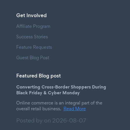
Get Involved
Affiliate Program
Success Stories
Feature Requests
Guest Blog Post
Featured Blog post
Converting Cross-Border Shoppers During
Black Friday & Cyber Monday
Online commerce is an integral part of the
overall retail business.
Read More
Posted by on
2026-08-07