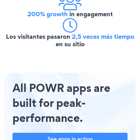
200% growth
in engagement
Los visitantes pasaron
2,5 veces más tiempo
en su sitio
All POWR apps are
built for peak-
performance.
See apps in action