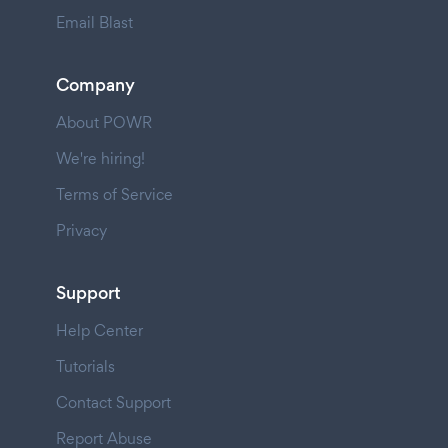
Email Blast
Company
About POWR
We're hiring!
Terms of Service
Privacy
Support
Help Center
Tutorials
Contact Support
Report Abuse