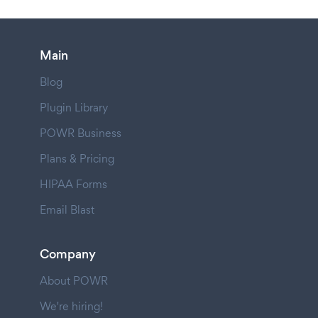
Main
Blog
Plugin Library
POWR Business
Plans & Pricing
HIPAA Forms
Email Blast
Company
About POWR
We're hiring!