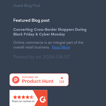
Guest Blog Post
Featured Blog post
Converting Cross-Border Shoppers During
Black Friday & Cyber Monday
Online commerce is an integral part of the
overall retail business.
Read More
Posted by on
2026-08-07