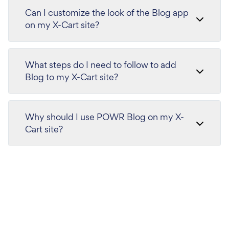
Can I customize the look of the Blog app
on my X-Cart site?
What steps do I need to follow to add
Blog to my X-Cart site?
Why should I use POWR Blog on my X-
Cart site?