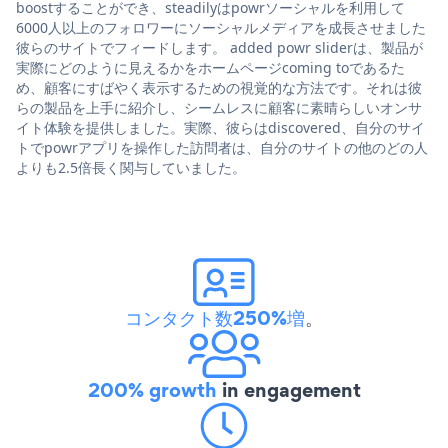
boostすることができ、steadilyはpowrソーシャルを利用して
6000人以上のフォロワーにソーシャルメディアを成長させました
彼らのサイトでフィードします。 added powr sliderは、製品が
実際にどのように見えるかをホームページcoming toであるた
め、顧客にすばやく表示するための視覚的な方法です。それは彼
らの製品を上手に紹介し、シームレスに顧客に素晴らしいオンサ
イト体験を提供しました。実際、彼らはdiscovered、自分のサイ
トでpowrアプリを操作した訪問者は、自分のサイトの他のどの人
よりも2.5倍長く関与していました。
コンタクト数250%増
。
200% growth
in engagement