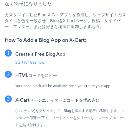
なく簡単になりました
カスタマイズしたBlog X-Cartアプリを作成し、ウェブサイトのス
タイルと色を一致させ、BlogをX-Cartページ、投稿、サイドバ
ー、フッター、または好きな場所に追加します地点。
How To Add a Blog App on X-Cart:
Create a Free Blog App
Start for free now
HTMLコードをコピー
Your code block will be available once you create your app
X-Cartページエディターにコードを埋め込む
[コンテンツ]をクリックして、Blogを追加する場所に移動します。コ
ンテンツ/説明の下で、コードビューをクリックし、ステップ1のコー
ドを貼り付けます。