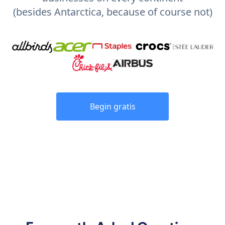
(besides Antarctica, because of course not)
Begin gratis