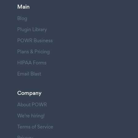
Main
Blog
Plugin Library
POWR Business
Plans & Pricing
HIPAA Forms
Email Blast
Company
About POWR
We're hiring!
Terms of Service
Privacy