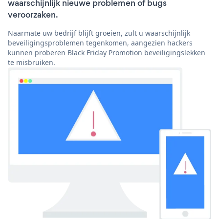
waarschijnlijk nieuwe problemen of bugs
veroorzaken.
Naarmate uw bedrijf blijft groeien, zult u waarschijnlijk
beveiligingsproblemen tegenkomen, aangezien hackers
kunnen proberen Black Friday Promotion beveiligingslekken
te misbruiken.