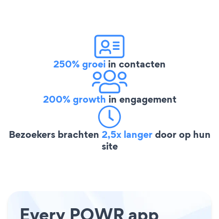
250% groei
in contacten
200% growth
in engagement
Bezoekers brachten
2,5x langer
door op hun
site
Every POWR app