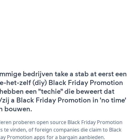
mmige bedrijven take a stab at eerst een
e-het-zelf (diy) Black Friday Promotion
 hebben een "techie" die beweert dat
j/zij a Black Friday Promotion in 'no time'
n bouwen.
eren proberen open source Black Friday Promotion
s te vinden, of foreign companies die claim to Black
day Promotion apps for a bargain aanbieden.