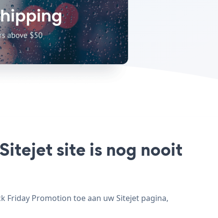
itejet site is nog nooit
ck Friday Promotion toe aan uw Sitejet pagina,