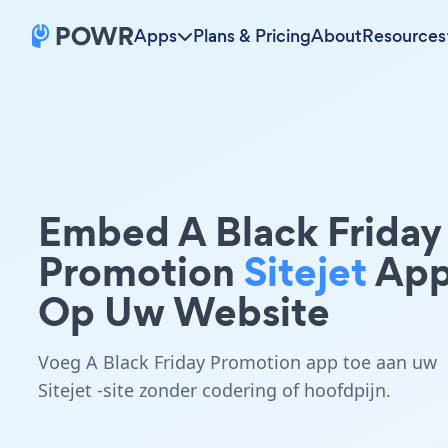
Apps
Plans & Pricing
About
Resources
Embed A Black Friday
Promotion
Sitejet
Ap
Op Uw Website
Voeg A Black Friday Promotion app toe aan uw
Sitejet -site zonder codering of hoofdpijn.