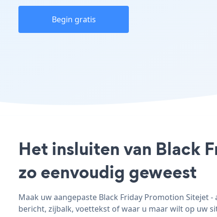
Begin gratis
Het insluiten van Black F
zo eenvoudig geweest
Maak uw aangepaste Black Friday Promotion Sitejet - a
bericht, zijbalk, voettekst of waar u maar wilt op uw si