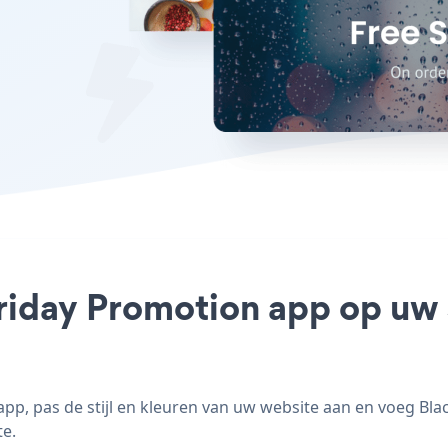
riday Promotion app op uw S
pp, pas de stijl en kleuren van uw website aan en voeg Bla
te.