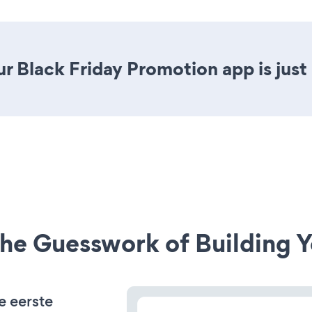
r Black Friday Promotion app is just 
he Guesswork of Building Y
e eerste