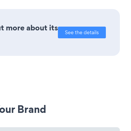
ut more about its
See the details
our Brand