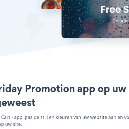
Friday Promotion app op uw P
geweest
art - app, pas de stijl en kleuren van uw website aan en v
op uw site.