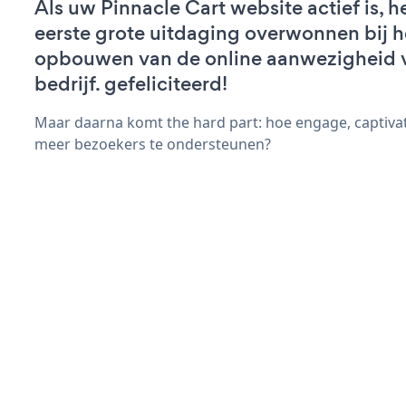
Als uw Pinnacle Cart website actief is, h
eerste grote uitdaging overwonnen bij h
opbouwen van de online aanwezigheid 
bedrijf. gefeliciteerd!
Maar daarna komt the hard part: hoe engage, captivat
meer bezoekers te ondersteunen?