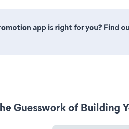
romotion app is right for you? Find o
he Guesswork of Building Y