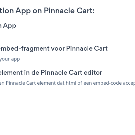
ion App on Pinnacle Cart:
on App
 embed-fragment voor Pinnacle Cart
 your app
lement in de Pinnacle Cart editor
n Pinnacle Cart element dat html of een embed-code accepte