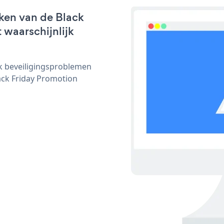
ken van de Black
 waarschijnlijk
ijk beveiligingsproblemen
ck Friday Promotion