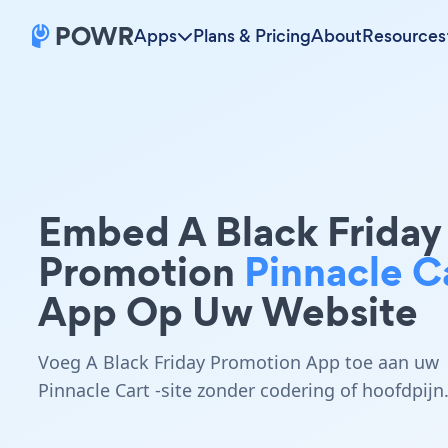
Apps
Plans & Pricing
About
Resources
Embed A Black Friday
Promotion
Pinnacle C
App Op Uw Website
Voeg A Black Friday Promotion App toe aan uw
Pinnacle Cart -site zonder codering of hoofdpijn