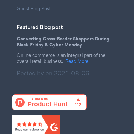
Guest Blog Post
Featured Blog post
Converting Cross-Border Shoppers During
Black Friday & Cyber Monday
Online commerce is an integral part of the
overall retail business.
Read More
Posted by on
2026-08-06