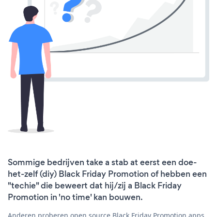
Sommige bedrijven take a stab at eerst een doe-
het-zelf (diy) Black Friday Promotion of hebben een
"techie" die beweert dat hij/zij a Black Friday
Promotion in 'no time' kan bouwen.
Anderen proberen open source Black Friday Promotion apps