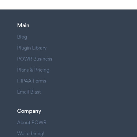
Main
Blog
Plugin Library
POWR Business
Plans & Pricing
HIPAA Forms
Email Blast
Company
About POWR
We're hiring!