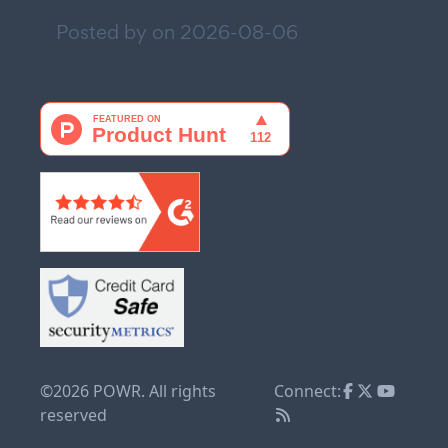
Posted by on
2026-08-06
©2026 POWR. All rights
Connect:
reserved