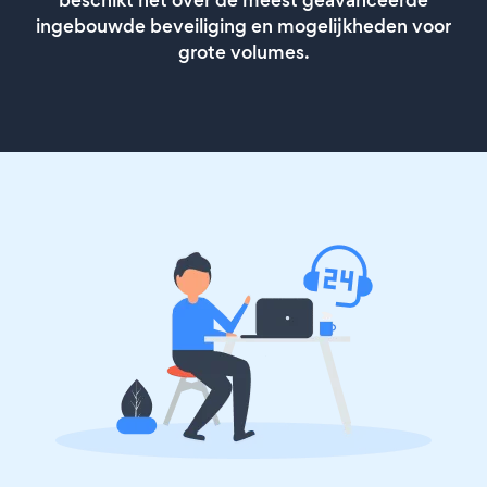
beschikt het over de meest geavanceerde
ingebouwde beveiliging en mogelijkheden voor
grote volumes.