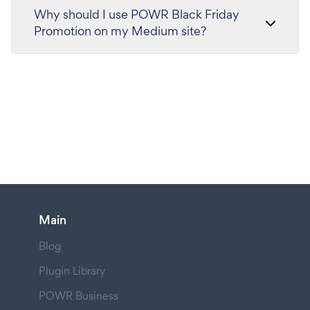
Why should I use POWR Black Friday
Promotion on my Medium site?
Main
Blog
Plugin Library
POWR Business