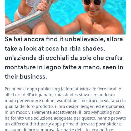
Se hai ancora find it unbelievable, allora
take a look at cosa ha rbia shades,
un'azienda di occhiali da sole che crafts
montature in legno fatte a mano, seen in
their business.
Pochi mesi dopo publicizing la loro attività alle fiere locali e
alle fiere dell'artigianato, rbia shades stava cercando un
modo per vendere online. wanted per mostrare ai visitatori la
qualità del loro prodotto, i loro design leggeri ed ergonomici,
in un modo visivamente accattivante. il loro Myhosting non
ha fornito una soluzione adeguata per questo. hanno provato
un different third-party apps prima di trovare powr slider e
nessuno di loro sembrava far parte del sito, era goffo e