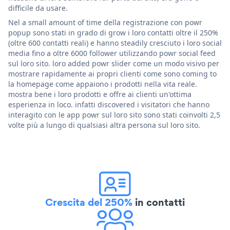
difficile da usare.
Nel a small amount of time della registrazione con powr
popup sono stati in grado di grow i loro contatti oltre il 250%
(oltre 600 contatti reali) e hanno steadily cresciuto i loro social
media fino a oltre 6000 follower utilizzando powr social feed
sul loro sito. loro added powr slider come un modo visivo per
mostrare rapidamente ai propri clienti come sono coming to
la homepage come appaiono i prodotti nella vita reale.
mostra bene i loro prodotti e offre ai clienti un'ottima
esperienza in loco. infatti discovered i visitatori che hanno
interagito con le app powr sul loro sito sono stati coinvolti 2,5
volte più a lungo di qualsiasi altra persona sul loro sito.
Crescita del 250%
in contatti