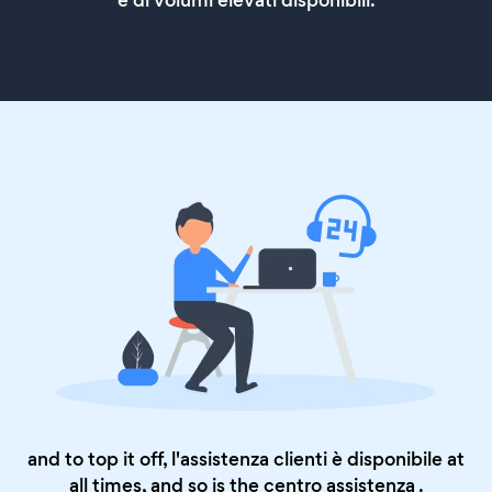
e di volumi elevati disponibili.
and to top it off, l'assistenza clienti è disponibile at
all times, and so is the
centro assistenza
.