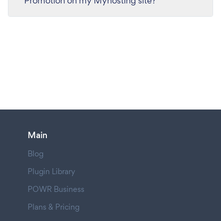
Promotion on my Myhosting site?
Main
Blog
Plugin Library
POWR Business
Plans & Pricing