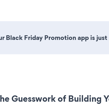
r Black Friday Promotion app is just 
he Guesswork of Building Y