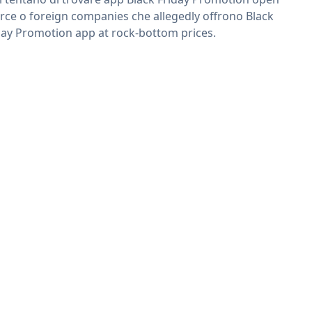
rce o foreign companies che allegedly offrono Black
day Promotion app at rock-bottom prices.