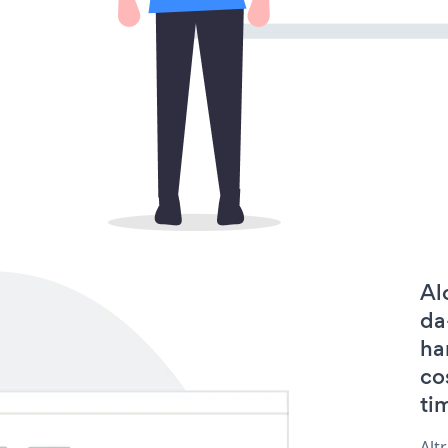
Al
da
ha
co
tim
Alt