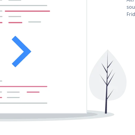
sou
Fri