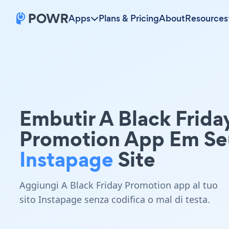
Apps
Plans & Pricing
About
Resources
Embutir A Black Frida
Promotion App Em Se
Instapage
Site
Aggiungi A Black Friday Promotion app al tuo
sito Instapage senza codifica o mal di testa.