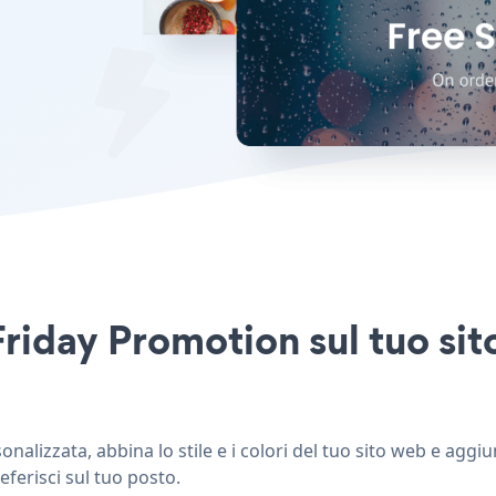
Friday Promotion sul tuo sit
alizzata, abbina lo stile e i colori del tuo sito web e aggi
eferisci sul tuo posto.