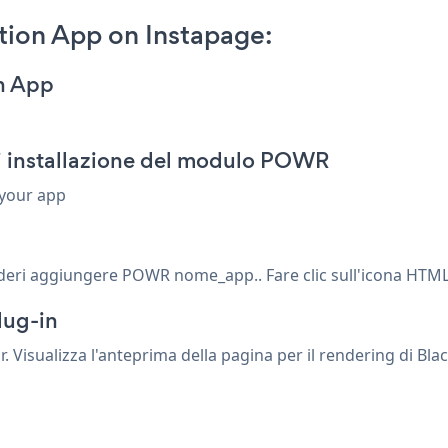
tion App on Instapage:
on App
i installazione del modulo POWR
 your app
esideri aggiungere POWR nome_app.. Fare clic sull'icona HTML 
lug-in
r. Visualizza l'anteprima della pagina per il rendering di Bl