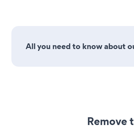
All you need to know about ou
Remove t