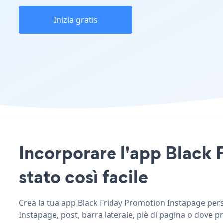
Inizia gratis
Incorporare l'app Black 
stato così facile
Crea la tua app Black Friday Promotion Instapage person
Instapage, post, barra laterale, piè di pagina o dove pr