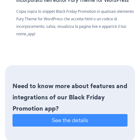
incorporato nell'editor Fury Theme for WordPress
Copia sopra lo snippet Black Friday Promotion in qualsiasi elemento
Fury Theme for WordPress che accetta html o un codice di
incorporamento. salva, visualizza la pagina live e apparirà il tuo
nome_app!
Need to know more about features and
integrations of our Black Friday
Promotion app?
See the details