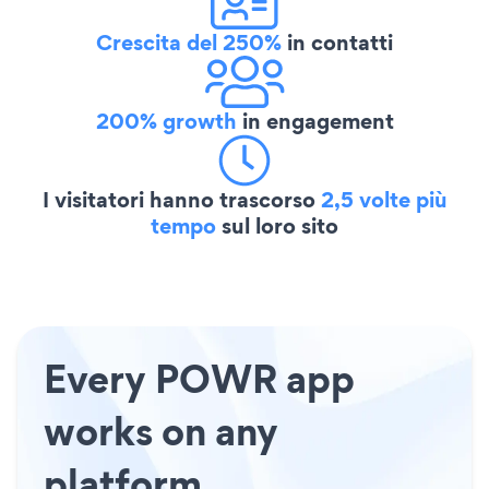
Crescita del 250%
in contatti
200% growth
in engagement
I visitatori hanno trascorso
2,5 volte più
tempo
sul loro sito
Every POWR app
works on any
platform.