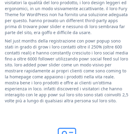
visitatori la qualità del loro prodotto, i loro design leggeri ed
ergonomici, in un modo visivamente accattivante. il loro Fury
Theme for WordPress non ha fornito una soluzione adeguata
per questo. hanno provato un different third-party apps
prima di trovare powr slider e nessuno di loro sembrava far
parte del sito, era goffo e difficile da usare.
Nel just months della registrazione con powr popup sono
stati in grado di grow i loro contatti oltre il 250% (oltre 600
contatti reali) e hanno constantly cresciuto i loro social media
fino a oltre 6000 follower utilizzando powr social feed sul loro
sito. loro added powr slider come un modo visivo per
mostrare rapidamente ai propri clienti come sono coming to
la homepage come appaiono i prodotti nella vita reale.
mostra bene i loro prodotti e offre ai clienti un'ottima
esperienza in loco. infatti discovered i visitatori che hanno
interagito con le app powr sul loro sito sono stati coinvolti 2,5
volte più a lungo di qualsiasi altra persona sul loro sito.