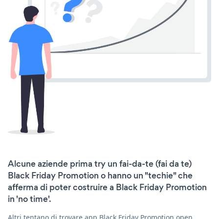
Alcune aziende prima try un fai-da-te (fai da te)
Black Friday Promotion o hanno un "techie" che
afferma di poter costruire a Black Friday Promotion
in 'no time'.
Altri tentano di trovare app Black Friday Promotion open