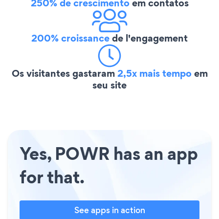
250% de crescimento
em contatos
200% croissance
de l'engagement
Os visitantes gastaram
2,5x mais tempo
em
seu site
Yes, POWR has an app
for that.
See apps in action