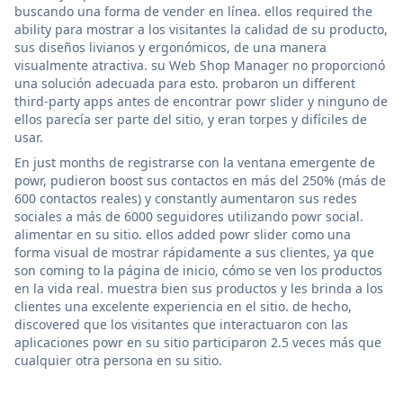
buscando una forma de vender en línea. ellos required the
ability para mostrar a los visitantes la calidad de su producto,
sus diseños livianos y ergonómicos, de una manera
visualmente atractiva. su Web Shop Manager no proporcionó
una solución adecuada para esto. probaron un different
third-party apps antes de encontrar powr slider y ninguno de
ellos parecía ser parte del sitio, y eran torpes y difíciles de
usar.
En just months de registrarse con la ventana emergente de
powr, pudieron boost sus contactos en más del 250% (más de
600 contactos reales) y constantly aumentaron sus redes
sociales a más de 6000 seguidores utilizando powr social.
alimentar en su sitio. ellos added powr slider como una
forma visual de mostrar rápidamente a sus clientes, ya que
son coming to la página de inicio, cómo se ven los productos
en la vida real. muestra bien sus productos y les brinda a los
clientes una excelente experiencia en el sitio. de hecho,
discovered que los visitantes que interactuaron con las
aplicaciones powr en su sitio participaron 2.5 veces más que
cualquier otra persona en su sitio.