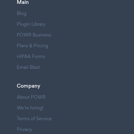
Main
Blog
Plugin Library
POWR Business
Plans & Pricing
HIPAA Forms
Email Blast
Company
About POWR
We're hiring!
Terms of Service
Privacy