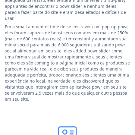
adequada para isso. eles tentaram um different third-party
apps antes de encontrar o powr slider e nenhum deles
parecia fazer parte do site e eram desajeitados e difíceis de
usar.
Em a small amount of time de se inscrever com pop-up powr,
eles foram capazes de boost seus contatos em mais de 250%
(mais de 600 contatos reais) e ter constantly aumentado sua
mídia social para mais de 6.000 seguidores utilizando powr
social alimentar em seu site. eles added powr slider como
uma forma visual de mostrar rapidamente a seus clientes
como eles são coming to a página inicial como os produtos se
parecem na vida real. ele exibe seus produtos de maneira
adequada e perfeita, proporcionando aos clientes uma ótima
experiência no local. na verdade, eles discovered que os
visitantes que interagiram com aplicativos powr em seu site
se envolveram 2,5 vezes mais do que qualquer outra pessoa
em seu site.