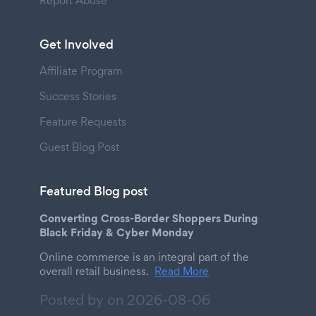
Report Abuse
Get Involved
Affiliate Program
Success Stories
Feature Requests
Guest Blog Post
Featured Blog post
Converting Cross-Border Shoppers During
Black Friday & Cyber Monday
Online commerce is an integral part of the
overall retail business.
Read More
Posted by on
2026-08-06