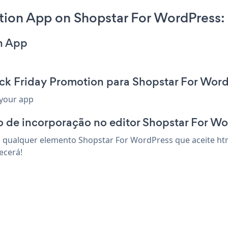
tion App on Shopstar For WordPress:
on App
ack Friday Promotion para Shopstar For Wor
 your app
o de incorporação no editor Shopstar For W
 qualquer elemento Shopstar For WordPress que aceite htm
ecerá!