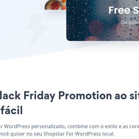
Black Friday Promotion ao si
fácil
or WordPress personalizado, combine com o estilo e as core
você quiser no seu Shopstar For WordPress local.