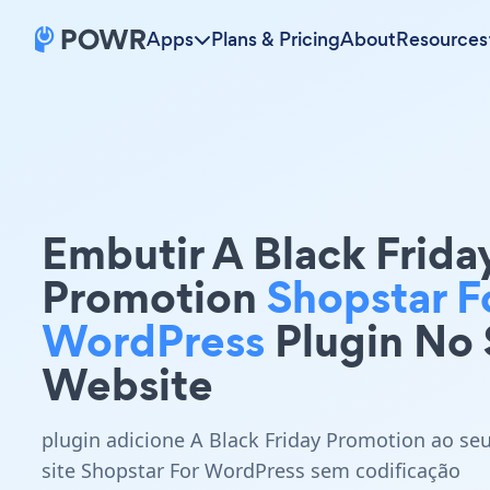
Apps
Plans & Pricing
About
Resources
Embutir A Black Frida
Promotion
Shopstar F
WordPress
Plugin No
Website
plugin adicione A Black Friday Promotion ao se
site Shopstar For WordPress sem codificação