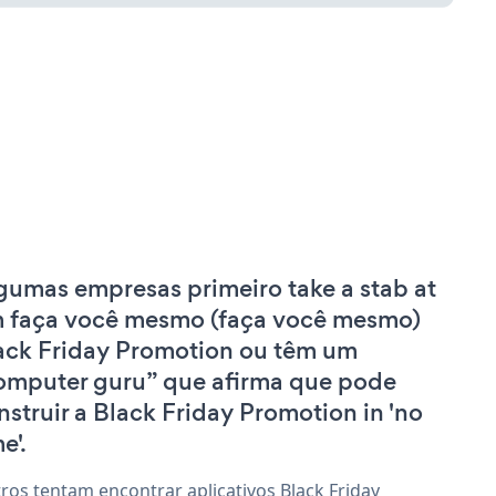
gumas empresas primeiro take a stab at
 faça você mesmo (faça você mesmo)
ack Friday Promotion ou têm um
omputer guru” que afirma que pode
nstruir a Black Friday Promotion in 'no
e'.
ros tentam encontrar aplicativos Black Friday