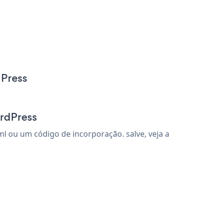
dPress
ordPress
l ou um código de incorporação. salve, veja a