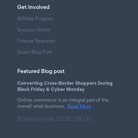
Get Involved
Affiliate Program
Success Stories
Feature Requests
Guest Blog Post
Featured Blog post
Converting Cross-Border Shoppers During
Black Friday & Cyber Monday
Online commerce is an integral part of the
overall retail business.
Read More
Posted by on
2026-08-06