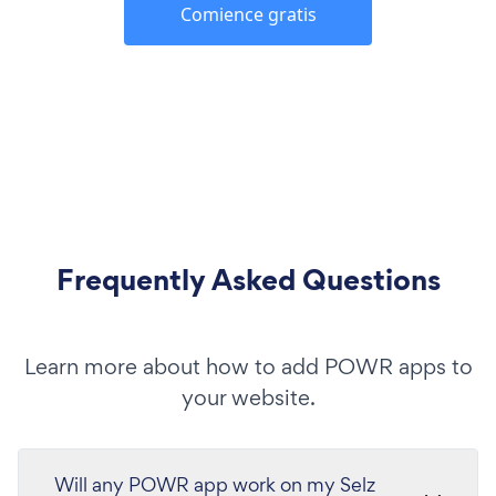
Comience gratis
Frequently Asked Questions
Learn more about how to add POWR apps to
your website.
Will any POWR app work on my Selz