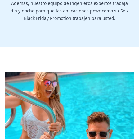
Además, nuestro equipo de ingenieros expertos trabaja
día y noche para que las aplicaciones powr como su Selz
Black Friday Promotion trabajen para usted.