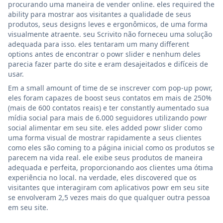
procurando uma maneira de vender online. eles required the
ability para mostrar aos visitantes a qualidade de seus
produtos, seus designs leves e ergonômicos, de uma forma
visualmente atraente. seu Scrivito não forneceu uma solução
adequada para isso. eles tentaram um many different
options antes de encontrar o powr slider e nenhum deles
parecia fazer parte do site e eram desajeitados e difíceis de
usar.
Em a small amount of time de se inscrever com pop-up powr,
eles foram capazes de boost seus contatos em mais de 250%
(mais de 600 contatos reais) e ter constantly aumentado sua
mídia social para mais de 6.000 seguidores utilizando powr
social alimentar em seu site. eles added powr slider como
uma forma visual de mostrar rapidamente a seus clientes
como eles são coming to a página inicial como os produtos se
parecem na vida real. ele exibe seus produtos de maneira
adequada e perfeita, proporcionando aos clientes uma ótima
experiência no local. na verdade, eles discovered que os
visitantes que interagiram com aplicativos powr em seu site
se envolveram 2,5 vezes mais do que qualquer outra pessoa
em seu site.