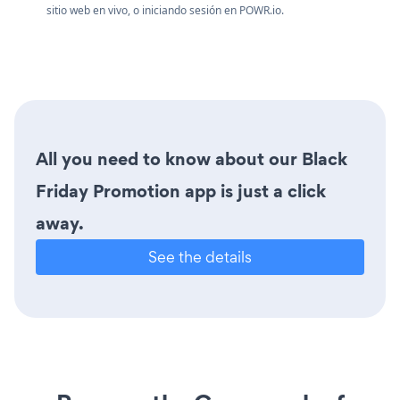
sitio web en vivo, o
iniciando
sesión en
POWR.io.
All you need to know about our Black
Friday Promotion app is just a click
away.
See the details