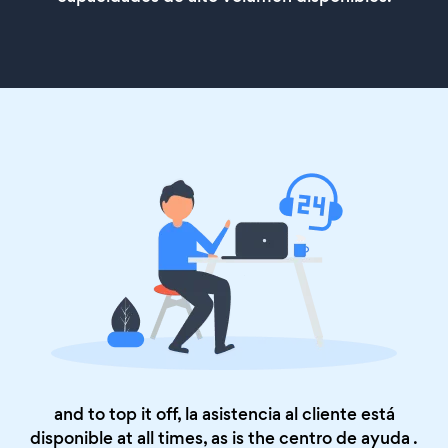
and to top it off, la asistencia al cliente está
disponible at all times, as is the
centro de ayuda
.