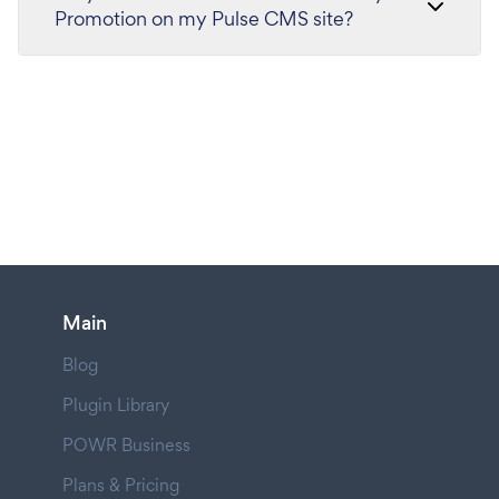
Promotion on my Pulse CMS site?
Main
Blog
Plugin Library
POWR Business
Plans & Pricing