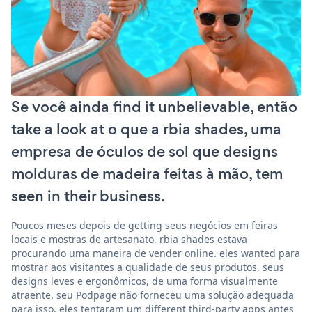
Se você ainda find it unbelievable, então
take a look at o que a rbia shades, uma
empresa de óculos de sol que designs
molduras de madeira feitas à mão, tem
seen in their business.
Poucos meses depois de getting seus negócios em feiras
locais e mostras de artesanato, rbia shades estava
procurando uma maneira de vender online. eles wanted para
mostrar aos visitantes a qualidade de seus produtos, seus
designs leves e ergonômicos, de uma forma visualmente
atraente. seu Podpage não forneceu uma solução adequada
para isso. eles tentaram um different third-party apps antes