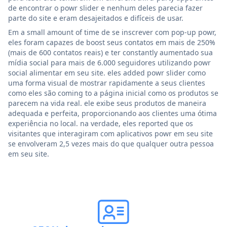
de encontrar o powr slider e nenhum deles parecia fazer
parte do site e eram desajeitados e difíceis de usar.
Em a small amount of time de se inscrever com pop-up powr,
eles foram capazes de boost seus contatos em mais de 250%
(mais de 600 contatos reais) e ter constantly aumentado sua
mídia social para mais de 6.000 seguidores utilizando powr
social alimentar em seu site. eles added powr slider como
uma forma visual de mostrar rapidamente a seus clientes
como eles são coming to a página inicial como os produtos se
parecem na vida real. ele exibe seus produtos de maneira
adequada e perfeita, proporcionando aos clientes uma ótima
experiência no local. na verdade, eles reported que os
visitantes que interagiram com aplicativos powr em seu site
se envolveram 2,5 vezes mais do que qualquer outra pessoa
em seu site.