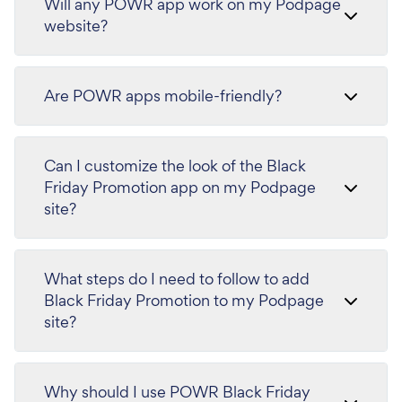
Will any POWR app work on my Podpage
website?
Are POWR apps mobile-friendly?
Can I customize the look of the Black
Friday Promotion app on my Podpage
site?
What steps do I need to follow to add
Black Friday Promotion to my Podpage
site?
Why should I use POWR Black Friday