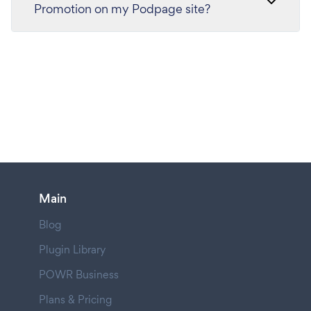
Promotion on my Podpage site?
Main
Blog
Plugin Library
POWR Business
Plans & Pricing