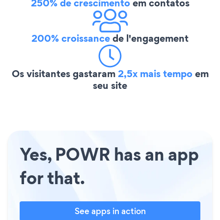
250% de crescimento
em contatos
200% croissance
de l'engagement
Os visitantes gastaram
2,5x mais tempo
em
seu site
Yes, POWR has an app
for that.
See apps in action