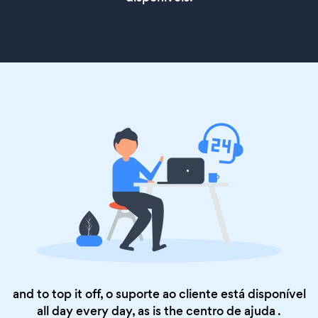
and to top it off, o suporte ao cliente está disponível
all day every day, as is the
centro de ajuda
.