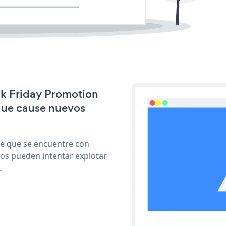
ack Friday Promotion
que cause nuevos
le que se encuentre con
cos pueden intentar explotar
.