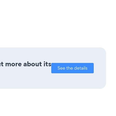
ut more about its
See the details