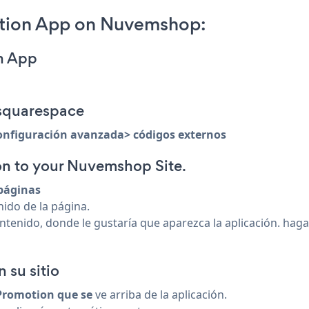
otion App on Nuvemshop:
on App
e squarespace
onfiguración avanzada> códigos externos
 to your Nuvemshop Site.
páginas
nido de la página.
ontenido, donde le gustaría que aparezca la aplicación. haga
 su sitio
 Promotion que se
ve arriba de la aplicación.