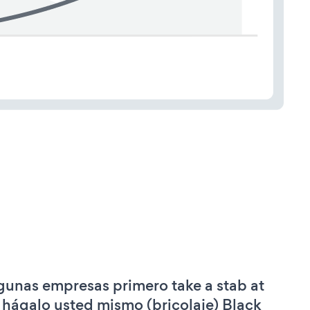
gunas empresas primero take a stab at
 hágalo usted mismo (bricolaje) Black