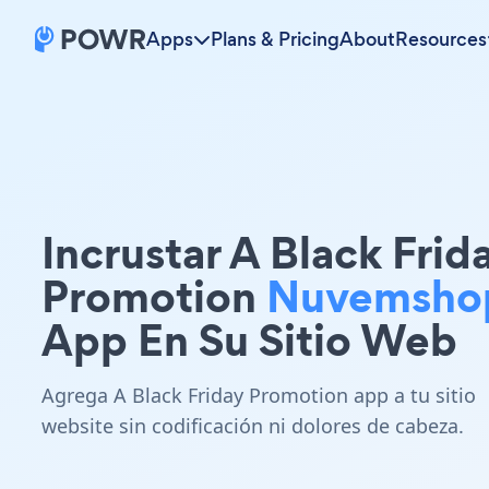
Apps
Plans & Pricing
About
Resources
Incrustar A Black Frid
Promotion
Nuvemsho
App En Su Sitio Web
Agrega A Black Friday Promotion app a tu sitio
website sin codificación ni dolores de cabeza.