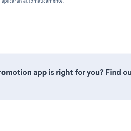
se aplicarán automáticamente.
romotion app is right for you? Find o