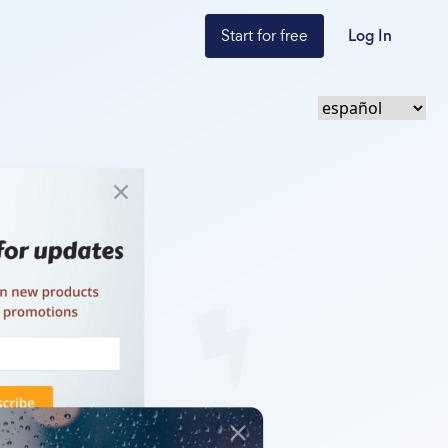
Start for free
Log In