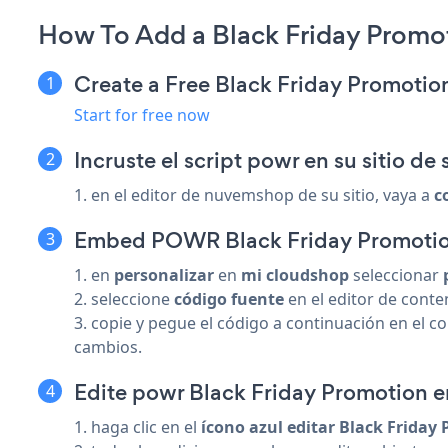
How To Add a Black Friday Prom
Create a Free Black Friday Promoti
Start for free now
Incruste el script powr en su sitio d
1. en el editor de nuvemshop de su sitio, vaya a
c
Embed POWR Black Friday Promotion
1. en
personalizar
en
mi cloudshop
seleccionar
2. seleccione
código fuente
en el editor de conte
3. copie y pegue el código a continuación en el c
cambios.
Edite powr Black Friday Promotion en
1. haga clic en el
ícono azul editar Black Friday