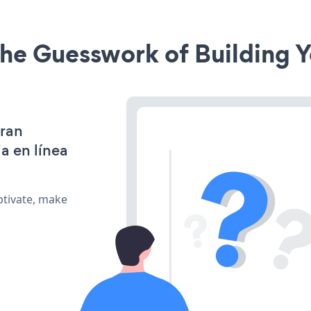
he Guesswork of Building Y
gran
a en línea
ptivate, make