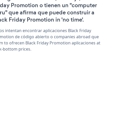
iday Promotion o tienen un "computer
ru" que afirma que puede construir a
ack Friday Promotion in 'no time'.
os intentan encontrar aplicaciones Black Friday
motion de código abierto o companies abroad que
im to ofrecen Black Friday Promotion aplicaciones at
k-bottom prices.