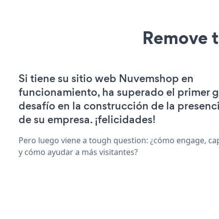
Remove t
Si tiene su sitio web Nuvemshop en
funcionamiento, ha superado el primer 
desafío en la construcción de la presenci
de su empresa. ¡felicidades!
Pero luego viene a tough question: ¿cómo engage, ca
y cómo ayudar a más visitantes?