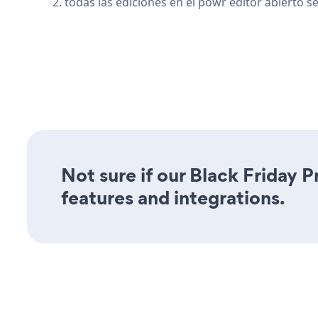
2. todas las ediciones en el powr editor abierto 
Not sure if our Black Friday P
features and integrations.