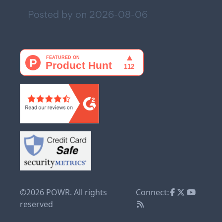
Posted by on
2026-08-06
©2026 POWR. All rights
Connect:
reserved