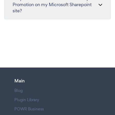
Promotion on my Microsoft Sharepoint
site?
Main
Blog
Plugin Library
POWR Business