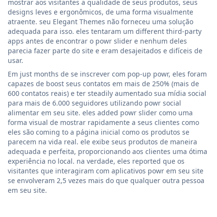
mostrar aos visitantes a qualidade de seus produtos, seus
designs leves e ergonômicos, de uma forma visualmente
atraente. seu Elegant Themes não forneceu uma solução
adequada para isso. eles tentaram um different third-party
apps antes de encontrar o powr slider e nenhum deles
parecia fazer parte do site e eram desajeitados e difíceis de
usar.
Em just months de se inscrever com pop-up powr, eles foram
capazes de boost seus contatos em mais de 250% (mais de
600 contatos reais) e ter steadily aumentado sua mídia social
para mais de 6.000 seguidores utilizando powr social
alimentar em seu site. eles added powr slider como uma
forma visual de mostrar rapidamente a seus clientes como
eles são coming to a página inicial como os produtos se
parecem na vida real. ele exibe seus produtos de maneira
adequada e perfeita, proporcionando aos clientes uma ótima
experiência no local. na verdade, eles reported que os
visitantes que interagiram com aplicativos powr em seu site
se envolveram 2,5 vezes mais do que qualquer outra pessoa
em seu site.