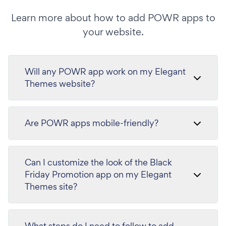
Learn more about how to add POWR apps to
your website.
Will any POWR app work on my Elegant
Themes website?
Are POWR apps mobile-friendly?
Can I customize the look of the Black
Friday Promotion app on my Elegant
Themes site?
What steps do I need to follow to add