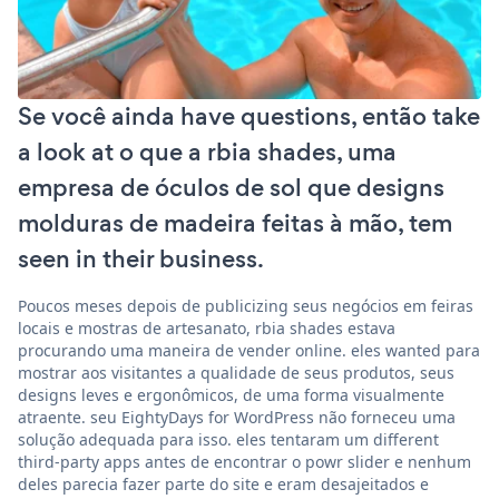
Se você ainda have questions, então take
a look at o que a rbia shades, uma
empresa de óculos de sol que designs
molduras de madeira feitas à mão, tem
seen in their business.
Poucos meses depois de publicizing seus negócios em feiras
locais e mostras de artesanato, rbia shades estava
procurando uma maneira de vender online. eles wanted para
mostrar aos visitantes a qualidade de seus produtos, seus
designs leves e ergonômicos, de uma forma visualmente
atraente. seu EightyDays for WordPress não forneceu uma
solução adequada para isso. eles tentaram um different
third-party apps antes de encontrar o powr slider e nenhum
deles parecia fazer parte do site e eram desajeitados e