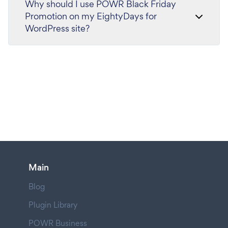
Why should I use POWR Black Friday
Promotion on my EightyDays for
WordPress site?
Main
Blog
Plugin Library
POWR Business