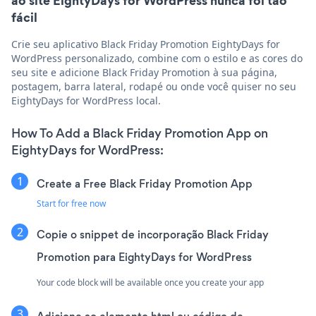
ao site EightyDays for WordPress nunca foi tão
fácil
Crie seu aplicativo Black Friday Promotion EightyDays for
WordPress personalizado, combine com o estilo e as cores do
seu site e adicione Black Friday Promotion à sua página,
postagem, barra lateral, rodapé ou onde você quiser no seu
EightyDays for WordPress local.
How To Add a Black Friday Promotion App on
EightyDays for WordPress:
Create a Free Black Friday Promotion App
Start for free now
Copie o snippet de incorporação Black Friday
Promotion para EightyDays for WordPress
Your code block will be available once you create your app