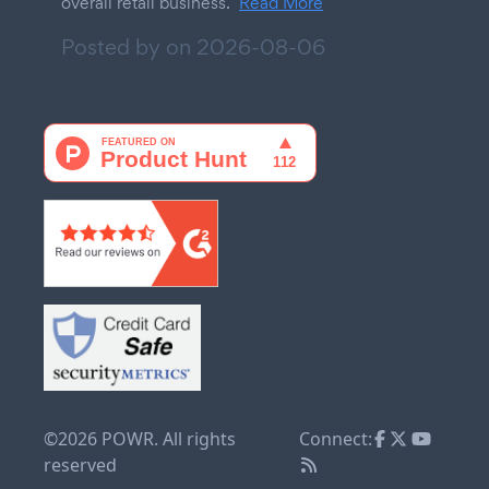
overall retail business.
Read More
Posted by on
2026-08-06
©2026 POWR. All rights
Connect:
reserved