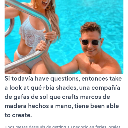
Si todavía have questions, entonces take
a look at qué rbia shades, una compañía
de gafas de sol que crafts marcos de
madera hechos a mano, tiene been able
to create.
Unos meses después de getting su negocio en ferias locales