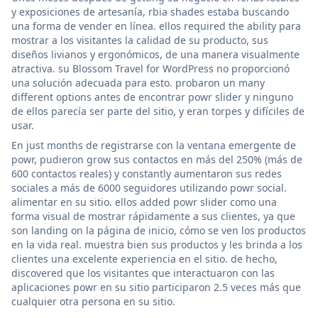
y exposiciones de artesanía, rbia shades estaba buscando
una forma de vender en línea. ellos required the ability para
mostrar a los visitantes la calidad de su producto, sus
diseños livianos y ergonómicos, de una manera visualmente
atractiva. su Blossom Travel for WordPress no proporcionó
una solución adecuada para esto. probaron un many
different options antes de encontrar powr slider y ninguno
de ellos parecía ser parte del sitio, y eran torpes y difíciles de
usar.
En just months de registrarse con la ventana emergente de
powr, pudieron grow sus contactos en más del 250% (más de
600 contactos reales) y constantly aumentaron sus redes
sociales a más de 6000 seguidores utilizando powr social.
alimentar en su sitio. ellos added powr slider como una
forma visual de mostrar rápidamente a sus clientes, ya que
son landing on la página de inicio, cómo se ven los productos
en la vida real. muestra bien sus productos y les brinda a los
clientes una excelente experiencia en el sitio. de hecho,
discovered que los visitantes que interactuaron con las
aplicaciones powr en su sitio participaron 2.5 veces más que
cualquier otra persona en su sitio.