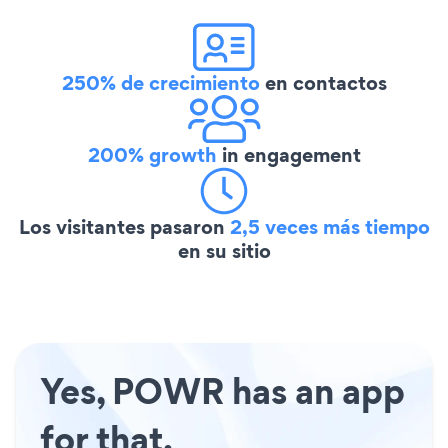
250% de crecimiento
en contactos
200% growth
in engagement
Los visitantes pasaron
2,5 veces más tiempo
en su sitio
Yes, POWR has an app
for that.