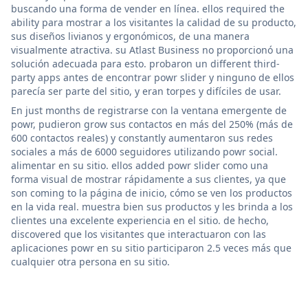
buscando una forma de vender en línea. ellos required the
ability para mostrar a los visitantes la calidad de su producto,
sus diseños livianos y ergonómicos, de una manera
visualmente atractiva. su Atlast Business no proporcionó una
solución adecuada para esto. probaron un different third-
party apps antes de encontrar powr slider y ninguno de ellos
parecía ser parte del sitio, y eran torpes y difíciles de usar.
En just months de registrarse con la ventana emergente de
powr, pudieron grow sus contactos en más del 250% (más de
600 contactos reales) y constantly aumentaron sus redes
sociales a más de 6000 seguidores utilizando powr social.
alimentar en su sitio. ellos added powr slider como una
forma visual de mostrar rápidamente a sus clientes, ya que
son coming to la página de inicio, cómo se ven los productos
en la vida real. muestra bien sus productos y les brinda a los
clientes una excelente experiencia en el sitio. de hecho,
discovered que los visitantes que interactuaron con las
aplicaciones powr en su sitio participaron 2.5 veces más que
cualquier otra persona en su sitio.