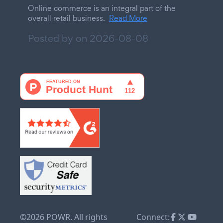
Online commerce is an integral part of the
overall retail business.
Read More
Posted by on
2026-08-08
©2026 POWR. All rights
Connect: