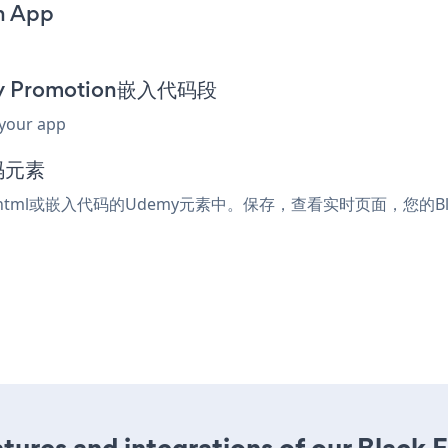
on App
day Promotion嵌入代码段
 your app
码元素
接受html或嵌入代码的Udemy元素中。保存，查看实时页面，您的Black 
ures and integrations of our Black 