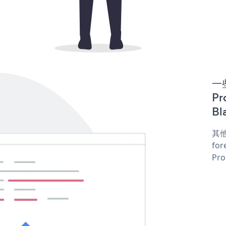
一些
Pr
Bl
其他
for
Pro