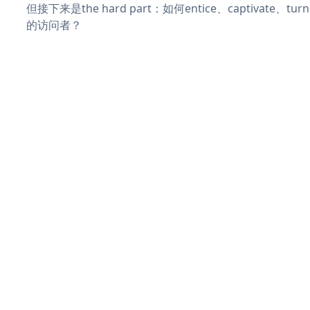
但接下来是the hard part：如何entice、captivate、
的访问者？