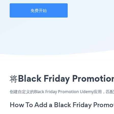
免费开始
将Black Friday Pr
创建自定义的Black Friday Promotion Udemy
How To Add a Black Friday Prom