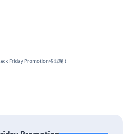
Friday Promotion将出现！
Friday Promotion