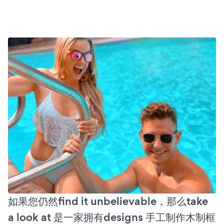
如果您仍然find it unbelievable，那么take
a look at 是一家拥有designs 手工制作木制框