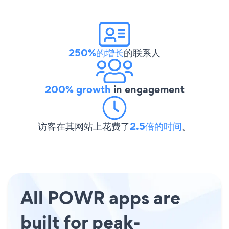
250%的增长
的联系人
200% growth
in engagement
访客在其网站上花费了
2.5倍的时间
。
All POWR apps are
built for peak-