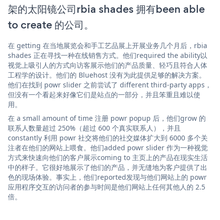
架的太阳镜公司rbia shades 拥有been able
to create 的公司。
在 getting 在当地展览会和手工艺品展上开展业务几个月后，rbia
shades 正在寻找一种在线销售方式。他们required the ability以
视觉上吸引人的方式向访客展示他们的产品质量、轻巧且符合人体
工程学的设计。他们的 Bluehost 没有为此提供足够的解决方案。
他们在找到 powr slider 之前尝试了 different third-party apps，
但没有一个看起来好像它们是站点的一部分，并且笨重且难以使
用。
在 a small amount of time 注册 powr popup 后，他们grow 的
联系人数量超过 250%（超过 600 个真实联系人），并且
constantly 利用 powr 社交将他们的社交媒体扩大到 6000 多个关
注者在他们的网站上喂食。他们added powr slider 作为一种视觉
方式来快速向他们的客户展示coming to 主页上的产品在现实生活
中的样子。它很好地展示了他们的产品，并无缝地为客户提供了出
色的现场体验。事实上，他们reported发现与他们网站上的 powr
应用程序交互的访问者的参与时间是他们网站上任何其他人的 2.5
倍。