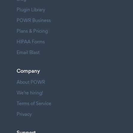
Plugin Library
POWR Business
Plans & Pricing
HIPAA Forms
Email Blast
Company
About POWR
We're hiring!
Terms of Service
Privacy
Support