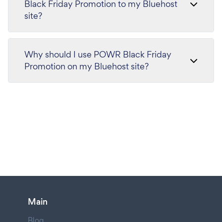
Black Friday Promotion to my Bluehost
site?
Why should I use POWR Black Friday
Promotion on my Bluehost site?
Main
Blog