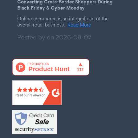
Converting Cross-Border Shoppers During
Black Friday & Cyber Monday
Online commerce is an integral part of the
overall retail business.
Read More
Posted by on
2026-08-07