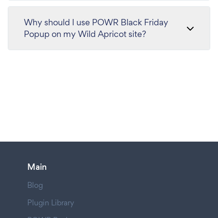
Why should I use POWR Black Friday
Popup on my Wild Apricot site?
Main
Blog
Plugin Library