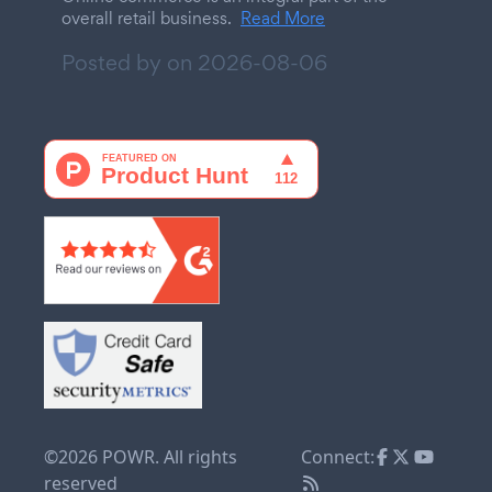
overall retail business.
Read More
Posted by on
2026-08-06
©2026 POWR. All rights
Connect:
reserved