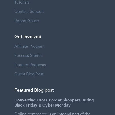
Tutorials
Contact Support
Report Abuse
Get Involved
Affiliate Program
Success Stories
Feature Requests
Guest Blog Post
Featured Blog post
Converting Cross-Border Shoppers During
Black Friday & Cyber Monday
Online commerce is an integral part of the