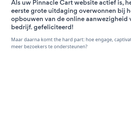
Als uw Pinnacle Cart website actief is, h
eerste grote uitdaging overwonnen bij h
opbouwen van de online aanwezigheid 
bedrijf. gefeliciteerd!
Maar daarna komt the hard part: hoe engage, captivat
meer bezoekers te ondersteunen?