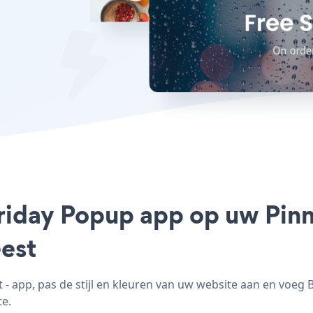
Friday Popup app op uw Pinna
est
- app, pas de stijl en kleuren van uw website aan en voeg 
te.