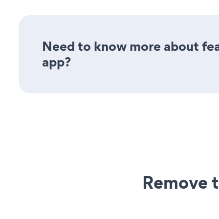
Need to know more about feat
app?
Remove t