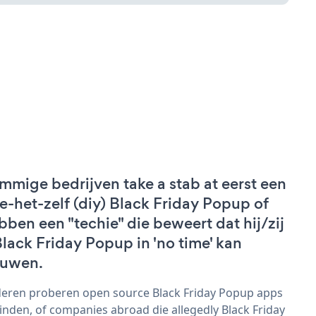
mmige bedrijven take a stab at eerst een
e-het-zelf (diy) Black Friday Popup of
bben een "techie" die beweert dat hij/zij
Black Friday Popup in 'no time' kan
uwen.
eren proberen open source Black Friday Popup apps
vinden, of companies abroad die allegedly Black Friday