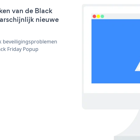
ken van de Black
arschijnlijk nieuwe
ijk beveiligingsproblemen
ck Friday Popup