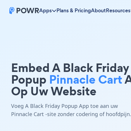
Apps
Plans & Pricing
About
Resources
Embed A Black Friday
Popup
Pinnacle Cart
A
Op Uw Website
Voeg A Black Friday Popup App toe aan uw
Pinnacle Cart -site zonder codering of hoofdpijn