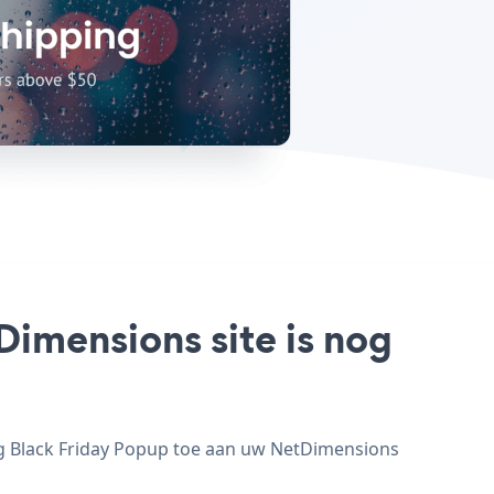
Dimensions site is nog
eg Black Friday Popup toe aan uw NetDimensions