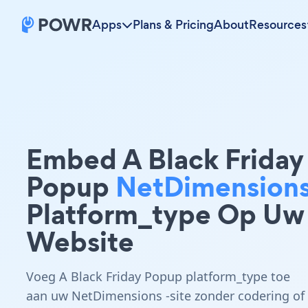
Apps
Plans & Pricing
About
Resources
Embed A Black Friday
Popup
NetDimension
Platform_type Op Uw
Website
Voeg A Black Friday Popup platform_type toe
aan uw NetDimensions -site zonder codering of