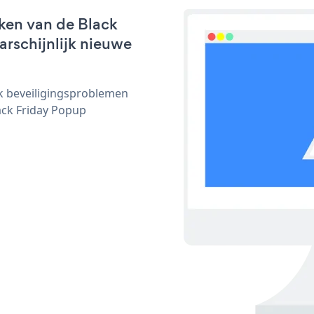
ken van de Black
arschijnlijk nieuwe
ijk beveiligingsproblemen
ck Friday Popup