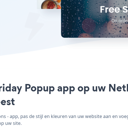
Friday Popup app op uw Net
est
 - app, pas de stijl en kleuren van uw website aan en vo
op uw site.