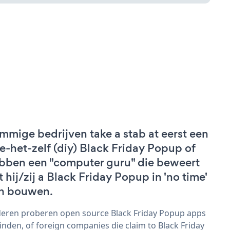
mmige bedrijven take a stab at eerst een
e-het-zelf (diy) Black Friday Popup of
bben een "computer guru" die beweert
t hij/zij a Black Friday Popup in 'no time'
n bouwen.
eren proberen open source Black Friday Popup apps
vinden, of foreign companies die claim to Black Friday