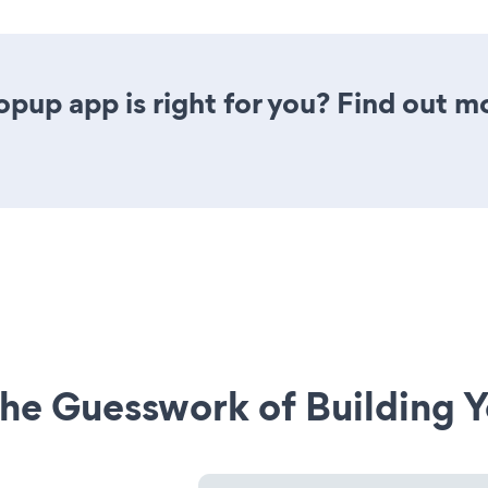
opup app is right for you? Find out m
he Guesswork of Building Y