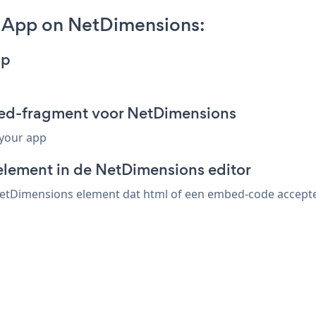
p App on NetDimensions:
pp
bed-fragment voor NetDimensions
 your app
element in de NetDimensions editor
tDimensions element dat html of een embed-code accepteert