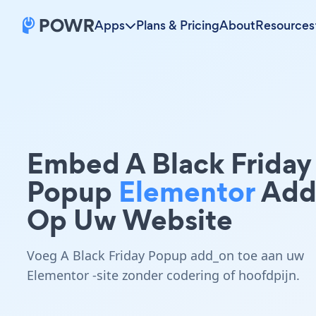
Apps
Plans & Pricing
About
Resources
Embed A Black Friday
Popup
Elementor
Add
Op Uw Website
Voeg A Black Friday Popup add_on toe aan uw
Elementor -site zonder codering of hoofdpijn.