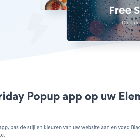
Friday Popup app op uw Elem
p, pas de stijl en kleuren van uw website aan en voeg Bla
te.