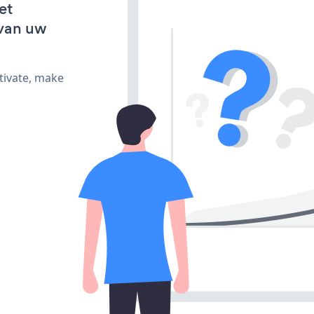
et
van uw
tivate, make