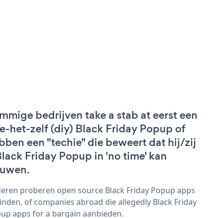
mmige bedrijven take a stab at eerst een
e-het-zelf (diy) Black Friday Popup of
bben een "techie" die beweert dat hij/zij
Black Friday Popup in 'no time' kan
uwen.
eren proberen open source Black Friday Popup apps
vinden, of companies abroad die allegedly Black Friday
up apps for a bargain aanbieden.