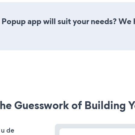
 Popup app will suit your needs? We h
he Guesswork of Building Y
 u de