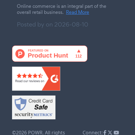
Online commerce is an integral part of the
overall retail business.
Read More
Posted by on
2026-08-10
©2026 POWR. All rights
Connect: