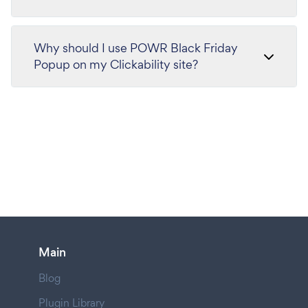
Why should I use POWR Black Friday
Popup on my Clickability site?
Main
Blog
Plugin Library