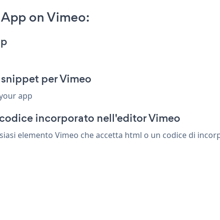
 App on Vimeo:
pp
 snippet per Vimeo
 your app
codice incorporato nell'editor Vimeo
siasi elemento Vimeo che accetta html o un codice di incorpo