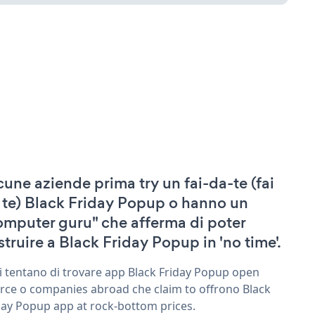
cune aziende prima try un fai-da-te (fai
 te) Black Friday Popup o hanno un
omputer guru" che afferma di poter
struire a Black Friday Popup in 'no time'.
ri tentano di trovare app Black Friday Popup open
rce o companies abroad che claim to offrono Black
day Popup app at rock-bottom prices.