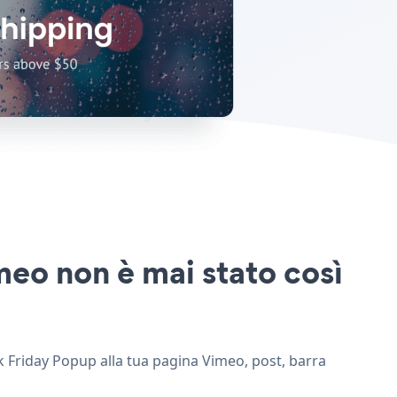
meo non è mai stato così
ck Friday Popup alla tua pagina Vimeo, post, barra