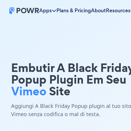
Apps
Plans & Pricing
About
Resources
Embutir A Black Frida
Popup Plugin Em Seu
Vimeo
Site
Aggiungi A Black Friday Popup plugin al tuo sit
Vimeo senza codifica o mal di testa.