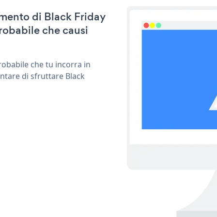
amento di Black Friday
robabile che causi
obabile che tu incorra in
ntare di sfruttare Black