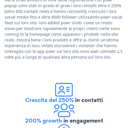
popup sono stati in grado di grow i loro contatti oltre il 250%
(oltre 600 contatti reali) e hanno constantly cresciuto i loro
social media fino a oltre 6000 follower utilizzando powr social
feed sul loro sito. loro added powr slider come un modo
visivo per mostrare rapidamente ai propri clienti come sono
coming to la homepage come appaiono i prodotti nella vita
reale. mostra bene i loro prodotti e offre ai clienti un'ottima
esperienza in loco. infatti discovered i visitatori che hanno
interagito con le app powr sul loro sito sono stati coinvolti 2,5
volte più a lungo di qualsiasi altra persona sul loro sito.
Crescita del 250%
in contatti
200% growth
in engagement