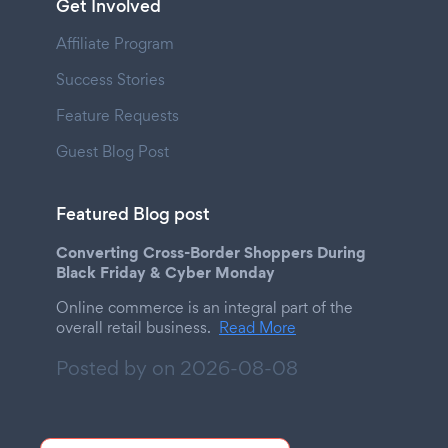
Get Involved
Affiliate Program
Success Stories
Feature Requests
Guest Blog Post
Featured Blog post
Converting Cross-Border Shoppers During
Black Friday & Cyber Monday
Online commerce is an integral part of the
overall retail business.
Read More
Posted by on
2026-08-08