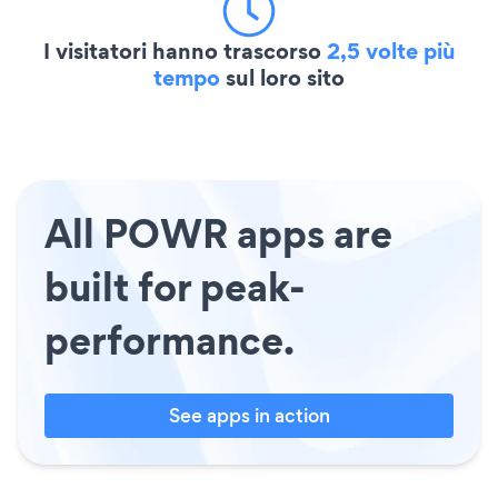
I visitatori hanno trascorso
2,5 volte più
tempo
sul loro sito
All POWR apps are
built for peak-
performance.
See apps in action