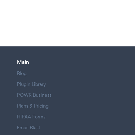
Main
Blog
Plugin Library
POWR Business
Plans & Pricing
HIPAA Forms
Email Blast