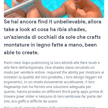
Se hai ancora find it unbelievable, allora
take a look at cosa ha rbia shades,
un'azienda di occhiali da sole che crafts
montature in legno fatte a mano, been
able to create.
Pochi mesi dopo publicizing la loro attività alle fiere locali e
alle fiere dell'artigianato, rbia shades stava cercando un
modo per vendere online. required the ability per mostrare ai
visitatori la qualità del loro prodotto, i loro design leggeri ed
ergonomici, in un modo visivamente accattivante. il loro
Pagevamp non ha fornito una soluzione adeguata per
questo. hanno provato un different third-party apps prima di
trovare powr slider e nessuno di loro sembrava far parte del
sito, era goffo e difficile da usare.
Nel a small amount of time della registrazione con powr