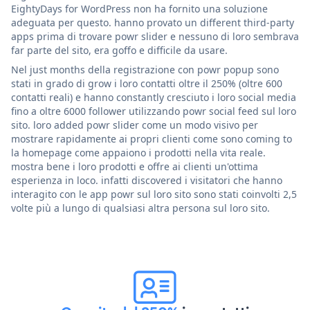
EightyDays for WordPress non ha fornito una soluzione
adeguata per questo. hanno provato un different third-party
apps prima di trovare powr slider e nessuno di loro sembrava
far parte del sito, era goffo e difficile da usare.
Nel just months della registrazione con powr popup sono
stati in grado di grow i loro contatti oltre il 250% (oltre 600
contatti reali) e hanno constantly cresciuto i loro social media
fino a oltre 6000 follower utilizzando powr social feed sul loro
sito. loro added powr slider come un modo visivo per
mostrare rapidamente ai propri clienti come sono coming to
la homepage come appaiono i prodotti nella vita reale.
mostra bene i loro prodotti e offre ai clienti un'ottima
esperienza in loco. infatti discovered i visitatori che hanno
interagito con le app powr sul loro sito sono stati coinvolti 2,5
volte più a lungo di qualsiasi altra persona sul loro sito.