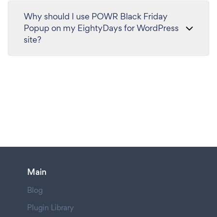
Why should I use POWR Black Friday
Popup on my EightyDays for WordPress
site?
Main
Blog
Plugin Library