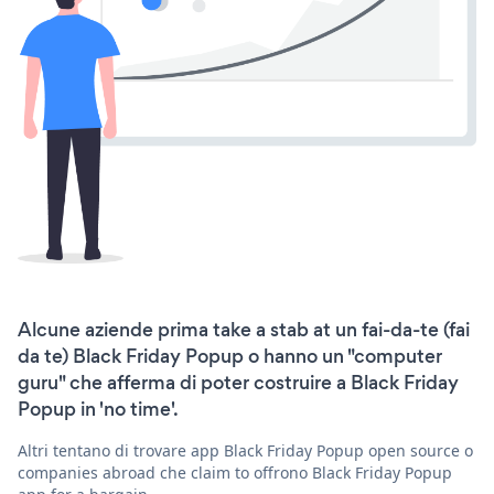
Alcune aziende prima take a stab at un fai-da-te (fai
da te) Black Friday Popup o hanno un "computer
guru" che afferma di poter costruire a Black Friday
Popup in 'no time'.
Altri tentano di trovare app Black Friday Popup open source o
companies abroad che claim to offrono Black Friday Popup