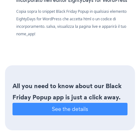
incorporato nell'editor EightyDays for WordPress
Copia sopra lo snippet Black Friday Popup in qualsiasi elemento
EightyDays for WordPress che accetta html o un codice di
incorporamento. salva, visualizza la pagina live e apparirà il tuo
nome_app!
All you need to know about our Black
Friday Popup app is just a click away.
See the details