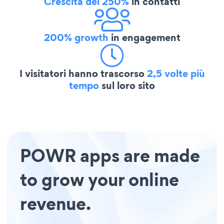
Crescita del 250%
in contatti
200% growth
in engagement
I visitatori hanno trascorso
2,5 volte più
tempo
sul loro sito
POWR apps are made
to grow your online
revenue.