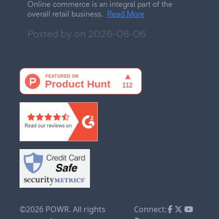
Online commerce is an integral part of the
overall retail business.
Read More
Posted by on
2026-08-06
©2026 POWR. All rights
Connect: