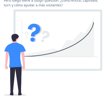
Pero luego viene a tough question: ¿cómo entice, captivate,
turn y cómo ayudar a más visitantes?