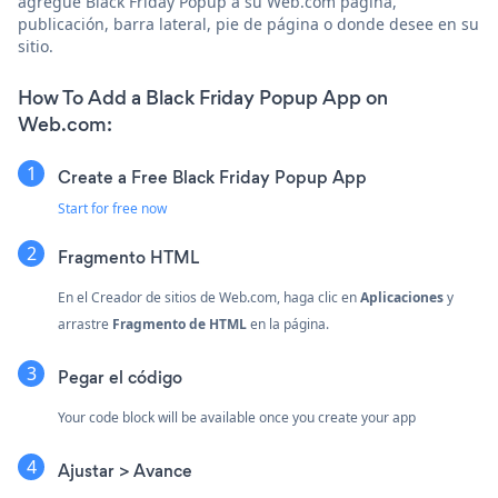
agregue Black Friday Popup a su Web.com página,
publicación, barra lateral, pie de página o donde desee en su
sitio.
How To Add a Black Friday Popup App on
Web.com:
Create a Free Black Friday Popup App
Start for free now
Fragmento HTML
En el Creador de sitios de Web.com, haga clic en
Aplicaciones
y
arrastre
Fragmento de HTML
en la página.
Pegar el código
Your code block will be available once you create your app
Ajustar > Avance