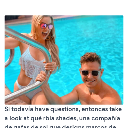
Si todavía have questions, entonces take
a look at qué rbia shades, una compañía
de gafas de sol que designs marcos de