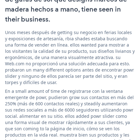
madera hechos a mano, tiene seen in
their business.
Unos meses después de getting su negocio en ferias locales
y exposiciones de artesanía, rbia shades estaba buscando
una forma de vender en línea. ellos wanted para mostrar a
los visitantes la calidad de su producto, sus diseños livianos y
ergonómicos, de una manera visualmente atractiva. su
Web.com no proporcionó una solución adecuada para esto.
probaron un many different options antes de encontrar powr
slider y ninguno de ellos parecía ser parte del sitio, y eran
torpes y difíciles de usar.
En a small amount of time de registrarse con la ventana
emergente de powr, pudieron grow sus contactos en más del
250% (más de 600 contactos reales) y steadily aumentaron
sus redes sociales a más de 6000 seguidores utilizando powr
social. alimentar en su sitio. ellos added powr slider como
una forma visual de mostrar rápidamente a sus clientes, ya
que son coming to la página de inicio, cómo se ven los
productos en la vida real. muestra bien sus productos y les