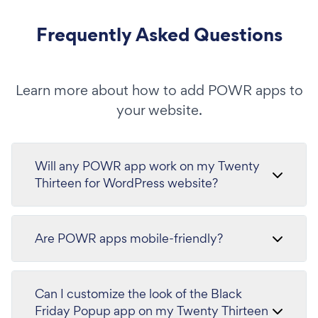
Frequently Asked Questions
Learn more about how to add POWR apps to
your website.
Will any POWR app work on my Twenty
Thirteen for WordPress website?
Are POWR apps mobile-friendly?
Can I customize the look of the Black
Friday Popup app on my Twenty Thirteen