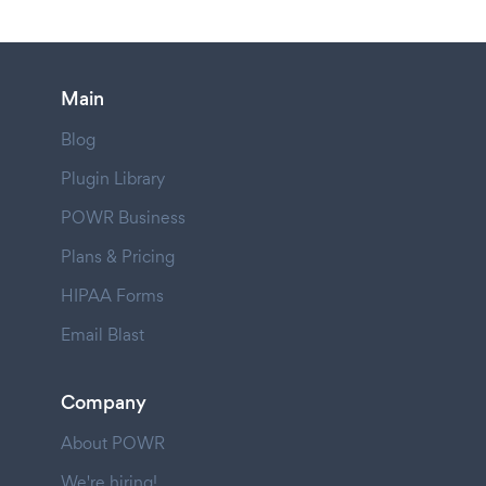
Main
Blog
Plugin Library
POWR Business
Plans & Pricing
HIPAA Forms
Email Blast
Company
About POWR
We're hiring!