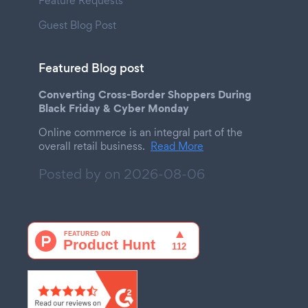
Feature Requests
Guest Blog Post
Featured Blog post
Converting Cross-Border Shoppers During
Black Friday & Cyber Monday
Online commerce is an integral part of the
overall retail business.
Read More
Posted by on
2026-08-06