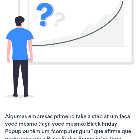
Algumas empresas primeiro take a stab at um faça
você mesmo (faça você mesmo) Black Friday
Popup ou têm um “computer guru” que afirma que
pode construir a Black Friday Popup in 'no time'.