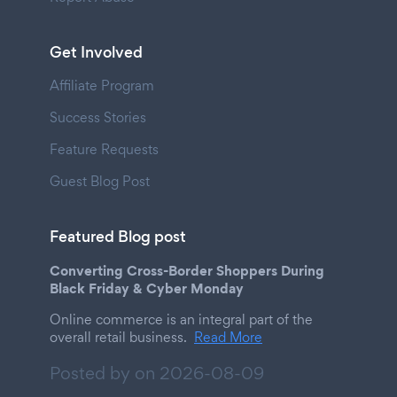
Get Involved
Affiliate Program
Success Stories
Feature Requests
Guest Blog Post
Featured Blog post
Converting Cross-Border Shoppers During
Black Friday & Cyber Monday
Online commerce is an integral part of the
overall retail business.
Read More
Posted by on
2026-08-09