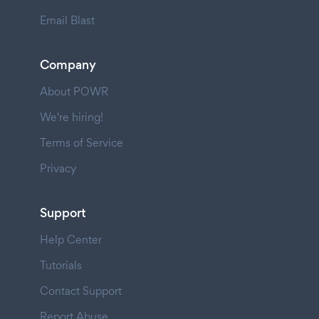
Email Blast
Company
About POWR
We're hiring!
Terms of Service
Privacy
Support
Help Center
Tutorials
Contact Support
Report Abuse