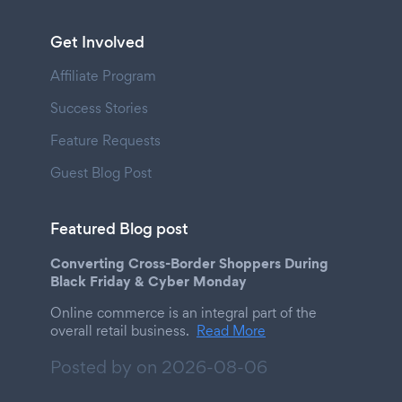
Get Involved
Affiliate Program
Success Stories
Feature Requests
Guest Blog Post
Featured Blog post
Converting Cross-Border Shoppers During
Black Friday & Cyber Monday
Online commerce is an integral part of the
overall retail business.
Read More
Posted by on
2026-08-06