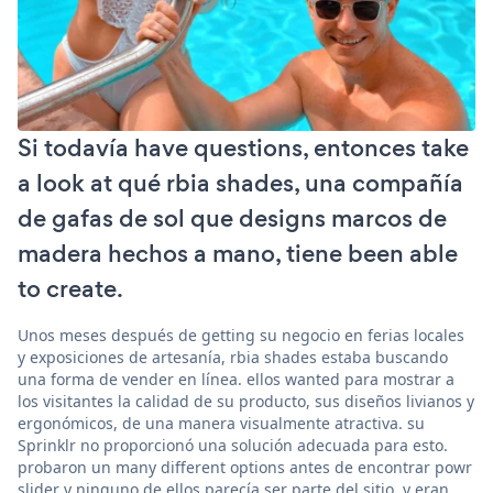
Si todavía have questions, entonces take
a look at qué rbia shades, una compañía
de gafas de sol que designs marcos de
madera hechos a mano, tiene been able
to create.
Unos meses después de getting su negocio en ferias locales
y exposiciones de artesanía, rbia shades estaba buscando
una forma de vender en línea. ellos wanted para mostrar a
los visitantes la calidad de su producto, sus diseños livianos y
ergonómicos, de una manera visualmente atractiva. su
Sprinklr no proporcionó una solución adecuada para esto.
probaron un many different options antes de encontrar powr
slider y ninguno de ellos parecía ser parte del sitio, y eran