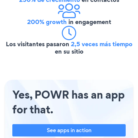
200% growth
in engagement
Los visitantes pasaron
2,5 veces más tiempo
en su sitio
Yes, POWR has an app
for that.
See apps in action