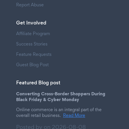
Report Abuse
Get Involved
Affiliate Program
Success Stories
Feature Requests
Guest Blog Post
Featured Blog post
Converting Cross-Border Shoppers During
Black Friday & Cyber Monday
Online commerce is an integral part of the
overall retail business.
Read More
Posted by on
2026-08-08