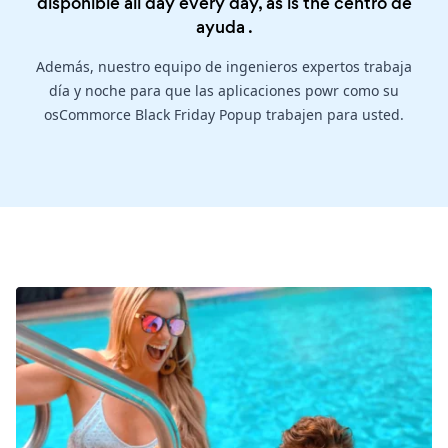
disponible all day every day, as is the
centro de
ayuda
.
Además, nuestro equipo de ingenieros expertos trabaja
día y noche para que las aplicaciones powr como su
osCommorce Black Friday Popup trabajen para usted.