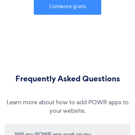
Comience gratis
Frequently Asked Questions
Learn more about how to add POWR apps to
your website.
Will any POWR app work on my