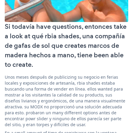
Si todavía have questions, entonces take
a look at qué rbia shades, una compañía
de gafas de sol que creates marcos de
madera hechos a mano, tiene been able
to create.
Unos meses después de publicizing su negocio en ferias
locales y exposiciones de artesanía, rbia shades estaba
buscando una forma de vender en línea. ellos wanted para
mostrar a los visitantes la calidad de su producto, sus
diseños livianos y ergonómicos, de una manera visualmente
atractiva. su MODX no proporcionó una solución adecuada
para esto. probaron un many different options antes de
encontrar powr slider y ninguno de ellos parecía ser parte
del sitio, y eran torpes y difíciles de usar.
En a small amount of time de registrarse con la ventana