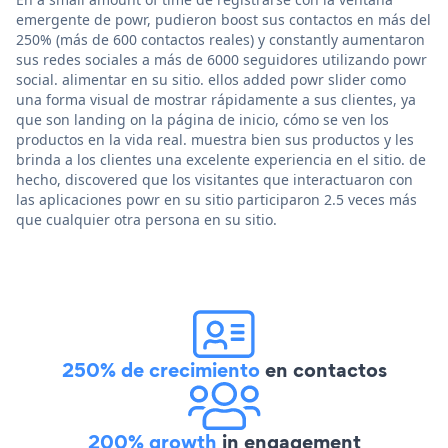
emergente de powr, pudieron boost sus contactos en más del
250% (más de 600 contactos reales) y constantly aumentaron
sus redes sociales a más de 6000 seguidores utilizando powr
social. alimentar en su sitio. ellos added powr slider como
una forma visual de mostrar rápidamente a sus clientes, ya
que son landing on la página de inicio, cómo se ven los
productos en la vida real. muestra bien sus productos y les
brinda a los clientes una excelente experiencia en el sitio. de
hecho, discovered que los visitantes que interactuaron con
las aplicaciones powr en su sitio participaron 2.5 veces más
que cualquier otra persona en su sitio.
250% de crecimiento
en contactos
200% growth
in engagement