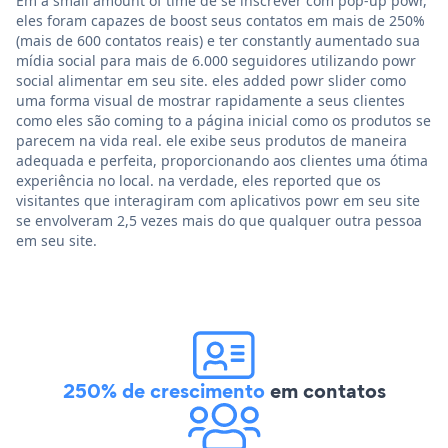
Em a small amount of time de se inscrever com pop-up powr,
eles foram capazes de boost seus contatos em mais de 250%
(mais de 600 contatos reais) e ter constantly aumentado sua
mídia social para mais de 6.000 seguidores utilizando powr
social alimentar em seu site. eles added powr slider como
uma forma visual de mostrar rapidamente a seus clientes
como eles são coming to a página inicial como os produtos se
parecem na vida real. ele exibe seus produtos de maneira
adequada e perfeita, proporcionando aos clientes uma ótima
experiência no local. na verdade, eles reported que os
visitantes que interagiram com aplicativos powr em seu site
se envolveram 2,5 vezes mais do que qualquer outra pessoa
em seu site.
250% de crescimento
em contatos