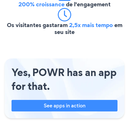
200% croissance
de l'engagement
Os visitantes gastaram
2,5x mais tempo
em
seu site
Yes, POWR has an app
for that.
See apps in action