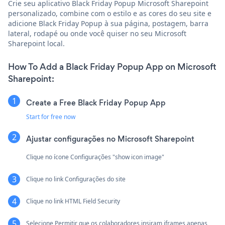
Crie seu aplicativo Black Friday Popup Microsoft Sharepoint
personalizado, combine com o estilo e as cores do seu site e
adicione Black Friday Popup à sua página, postagem, barra
lateral, rodapé ou onde você quiser no seu Microsoft
Sharepoint local.
How To Add a Black Friday Popup App on Microsoft
Sharepoint:
Create a Free Black Friday Popup App
Start for free now
Ajustar configurações no Microsoft Sharepoint
Clique no ícone Configurações "show icon image"
Clique no link Configurações do site
Clique no link HTML Field Security
Selecione Permitir que os colaboradores insiram iframes apenas