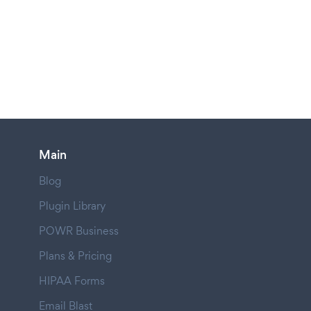
Main
Blog
Plugin Library
POWR Business
Plans & Pricing
HIPAA Forms
Email Blast