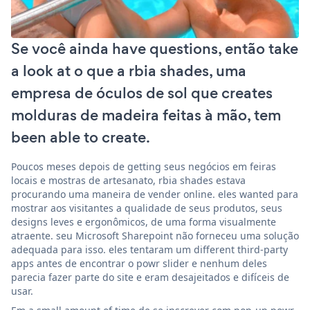
Se você ainda have questions, então take
a look at o que a rbia shades, uma
empresa de óculos de sol que creates
molduras de madeira feitas à mão, tem
been able to create.
Poucos meses depois de getting seus negócios em feiras
locais e mostras de artesanato, rbia shades estava
procurando uma maneira de vender online. eles wanted para
mostrar aos visitantes a qualidade de seus produtos, seus
designs leves e ergonômicos, de uma forma visualmente
atraente. seu Microsoft Sharepoint não forneceu uma solução
adequada para isso. eles tentaram um different third-party
apps antes de encontrar o powr slider e nenhum deles
parecia fazer parte do site e eram desajeitados e difíceis de
usar.