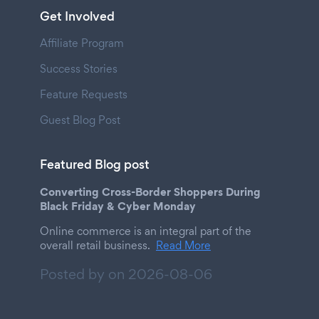
Get Involved
Affiliate Program
Success Stories
Feature Requests
Guest Blog Post
Featured Blog post
Converting Cross-Border Shoppers During
Black Friday & Cyber Monday
Online commerce is an integral part of the
overall retail business.
Read More
Posted by on
2026-08-06