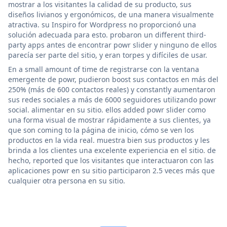
mostrar a los visitantes la calidad de su producto, sus
diseños livianos y ergonómicos, de una manera visualmente
atractiva. su Inspiro for Wordpress no proporcionó una
solución adecuada para esto. probaron un different third-
party apps antes de encontrar powr slider y ninguno de ellos
parecía ser parte del sitio, y eran torpes y difíciles de usar.
En a small amount of time de registrarse con la ventana
emergente de powr, pudieron boost sus contactos en más del
250% (más de 600 contactos reales) y constantly aumentaron
sus redes sociales a más de 6000 seguidores utilizando powr
social. alimentar en su sitio. ellos added powr slider como
una forma visual de mostrar rápidamente a sus clientes, ya
que son coming to la página de inicio, cómo se ven los
productos en la vida real. muestra bien sus productos y les
brinda a los clientes una excelente experiencia en el sitio. de
hecho, reported que los visitantes que interactuaron con las
aplicaciones powr en su sitio participaron 2.5 veces más que
cualquier otra persona en su sitio.