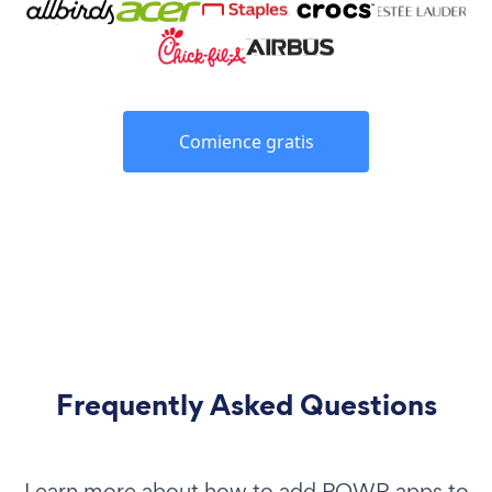
Comience gratis
Frequently Asked Questions
Learn more about how to add POWR apps to