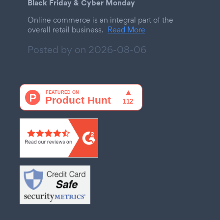
Black Friday & Cyber Monday
Online commerce is an integral part of the
overall retail business.
Read More
Posted by on
2026-08-06