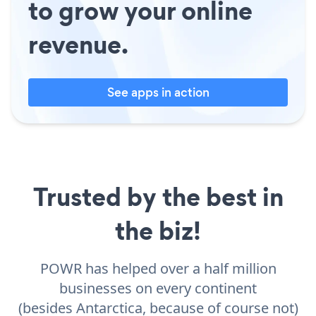
to grow your online
revenue.
See apps in action
Trusted by the best in
the biz!
POWR has helped over a half million
businesses on every continent
(besides Antarctica, because of course not)