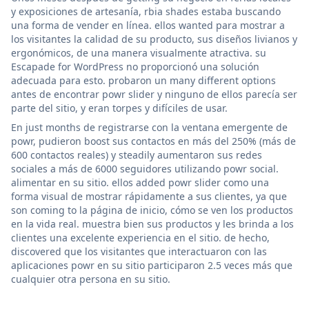
y exposiciones de artesanía, rbia shades estaba buscando
una forma de vender en línea. ellos wanted para mostrar a
los visitantes la calidad de su producto, sus diseños livianos y
ergonómicos, de una manera visualmente atractiva. su
Escapade for WordPress no proporcionó una solución
adecuada para esto. probaron un many different options
antes de encontrar powr slider y ninguno de ellos parecía ser
parte del sitio, y eran torpes y difíciles de usar.
En just months de registrarse con la ventana emergente de
powr, pudieron boost sus contactos en más del 250% (más de
600 contactos reales) y steadily aumentaron sus redes
sociales a más de 6000 seguidores utilizando powr social.
alimentar en su sitio. ellos added powr slider como una
forma visual de mostrar rápidamente a sus clientes, ya que
son coming to la página de inicio, cómo se ven los productos
en la vida real. muestra bien sus productos y les brinda a los
clientes una excelente experiencia en el sitio. de hecho,
discovered que los visitantes que interactuaron con las
aplicaciones powr en su sitio participaron 2.5 veces más que
cualquier otra persona en su sitio.