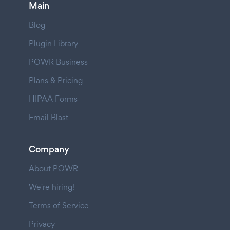
Main
Blog
Plugin Library
POWR Business
Plans & Pricing
HIPAA Forms
Email Blast
Company
About POWR
We're hiring!
Terms of Service
Privacy