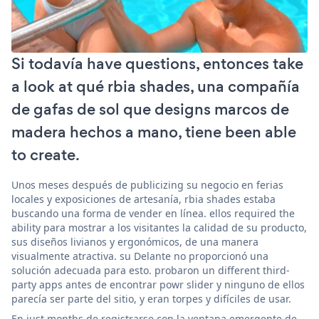
Si todavía have questions, entonces take
a look at qué rbia shades, una compañía
de gafas de sol que designs marcos de
madera hechos a mano, tiene been able
to create.
Unos meses después de publicizing su negocio en ferias
locales y exposiciones de artesanía, rbia shades estaba
buscando una forma de vender en línea. ellos required the
ability para mostrar a los visitantes la calidad de su producto,
sus diseños livianos y ergonómicos, de una manera
visualmente atractiva. su Delante no proporcionó una
solución adecuada para esto. probaron un different third-
party apps antes de encontrar powr slider y ninguno de ellos
parecía ser parte del sitio, y eran torpes y difíciles de usar.
En just months de registrarse con la ventana emergente de